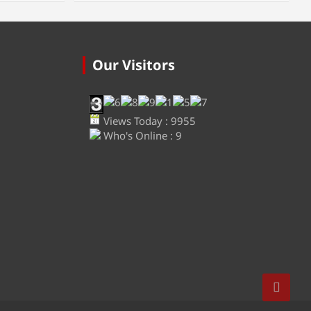
Our Visitors
Views Today : 9955
Who's Online : 9