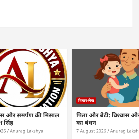
विचार-लेख
श्वास और समर्पण की मिसाल
पिता और बेटी: विश्वास 
 सिंह
का बंधन
026
Anurag Lakshya
7 August 2026
Anurag Laksh