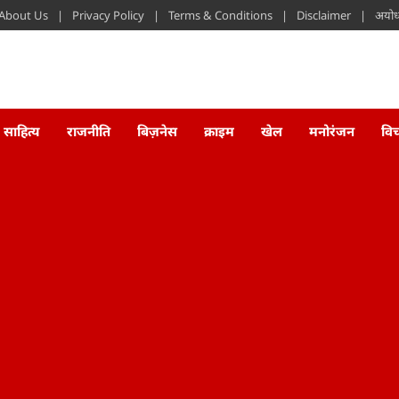
About Us
Privacy Policy
Terms & Conditions
Disclaimer
अयोध्
साहित्य
राजनीति
बिज़नेस
क्राइम
खेल
मनोरंजन
वि