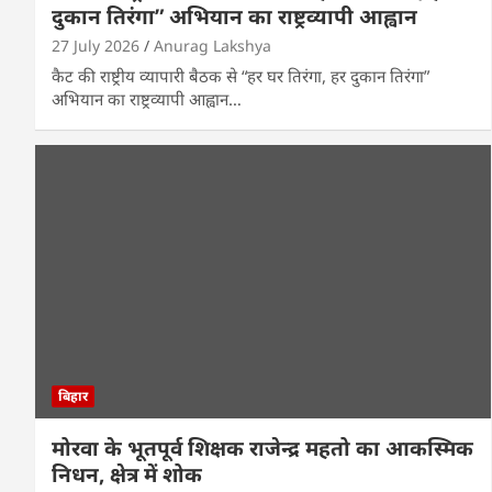
दुकान तिरंगा” अभियान का राष्ट्रव्यापी आह्वान
27 July 2026
Anurag Lakshya
कैट की राष्ट्रीय व्यापारी बैठक से “हर घर तिरंगा, हर दुकान तिरंगा”
अभियान का राष्ट्रव्यापी आह्वान…
बिहार
मोरवा के भूतपूर्व शिक्षक राजेन्द्र महतो का आकस्मिक
निधन, क्षेत्र में शोक