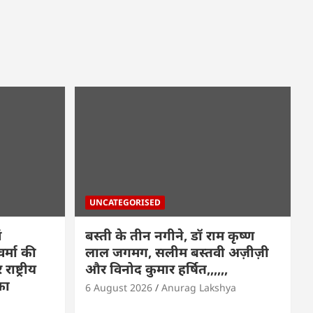
UNCATEGORISED
ं
बस्ती के तीन नगीने, डॉ राम कृष्ण
्मा की
लाल जगमग, सलीम बस्तवी अज़ीज़ी
ष्ट्रीय
और विनोद कुमार हर्षित,,,,,,
का
6 August 2026
Anurag Lakshya