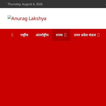
Skip
Thursday, August 6, 2026
to
content
Anurag Lakshya
www.anuraglakshya.in
राष्ट्रीय
अंतर्राष्ट्रीय
राज्य
उत्तर प्रदेश मंडल