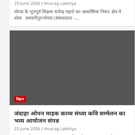
29 June 2026
Anurag Lakshya
मोरवा के भूतपूर्व शिक्षक राजेन्द्र महतो का आकस्मिक निधन, क्षेत्र में
शोक समस्तीपुर/मोरवा (संवाददाता –…
बिहार
जंदाहा ओपन माइक काव्य संध्या कवि सम्मेलन का
भव्य आयोजन संपन्न
25 June 2026
Anurag Lakshya