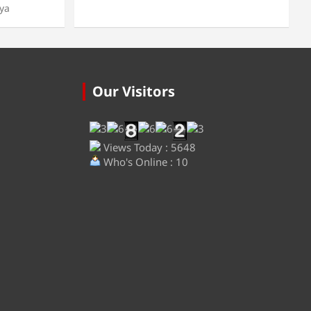
ya
Our Visitors
Views Today : 5648
Who's Online : 10