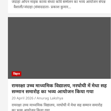
जंदाहा ओपन माइक काव्य संध्या कवि सम्मेलन का भव्य आयोजन संपन्न
वैशाली/जंदाहा (संवाददाता- प्रकाश कुमार…
बिहार
रामरक्षा उच्च माध्यमिक विद्यालय, नरघोघी में मेधा सह
सम्मान समारोह का भव्य आयोजन किया गया
20 April 2026
Anurag Lakshya
रामरक्षा उच्च माध्यमिक विद्यालय, नरघोघी में मेधा सह सम्मान समारोह
का भव्य आयोजन किया गया …