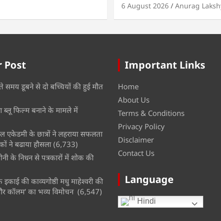
6 August 2026
Anurag Laksh
 Post
Important Links
ते समय डूबने से दो बच्चियों की हुई मौत
Home
About Us
ब्लू फिल्म बनाने के मामले में
Terms & Conditions
Privacy Policy
नल एकेडमी के छात्रों ने लहराया सफलता
Disclaimer
कों ने बढाया हौसला
(6,733)
Contact Us
नी के निधन से पत्रकारों में शोक की
Language
इकाई की काव्यगोष्ठी मधु माहेश्वरी की
और कॉलम’ का भव्य विमोचन
(6,547)
Hindi