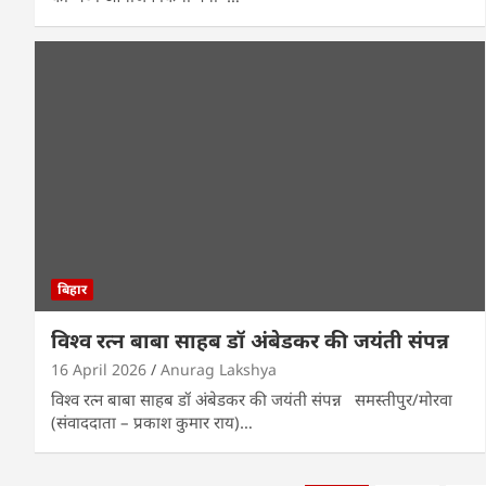
बिहार
विश्व रत्न बाबा साहब डॉ अंबेडकर की जयंती संपन्न
16 April 2026
Anurag Lakshya
विश्व रत्न बाबा साहब डॉ अंबेडकर की जयंती संपन्न समस्तीपुर/मोरवा
(संवाददाता – प्रकाश कुमार राय)…