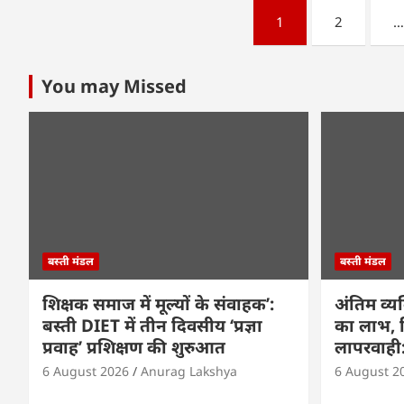
Posts
1
2
pagination
You may Missed
बस्ती मंडल
बस्ती मंडल
शिक्षक समाज में मूल्यों के संवाहक’:
अंतिम व्य
बस्ती DIET में तीन दिवसीय ‘प्रज्ञा
का लाभ, वि
प्रवाह’ प्रशिक्षण की शुरुआत
लापरवाही: 
6 August 2026
Anurag Lakshya
6 August 2