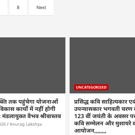
…
8
Next
UNCATEGORISED
क्ति तक पहुंचेगा योजनाओं
प्रसिद्ध कवि साहित्यकार एव
कास कार्यों में नहीं होगी
उपन्यासकार भगवती चरण वर
मंडलायुक्त वैभव श्रीवास्तव
123 वीं जयंती के अवसर पर रा
कवि सम्मेलन और मुशायरे 
026
Anurag Lakshya
आयोजन,,,,,,,,