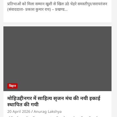
प्रतिभाओं को मिला सम्मान खुशी से खिल उठे चेहरे समस्तीपुर/सरायरंजन
(संवाददाता- प्रकाश कुमार राय) – प्रखण्ड…
बिहार
मोहिउद्दीनगर में साहित्य सृजन मंच की नयी इकाई
स्थापित की गयी
20 April 2026
Anurag Lakshya