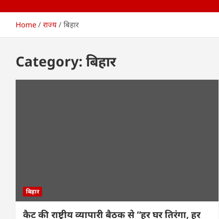
Home
राज्य
बिहार
Category:
बिहार
बिहार
कैट की राष्ट्रीय व्यापारी बैठक से “हर घर तिरंगा, हर