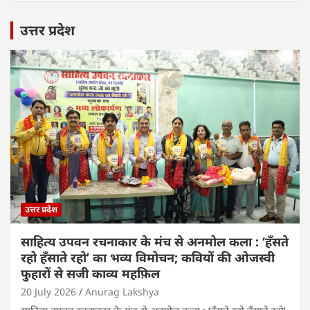
उत्तर प्रदेश
उत्तर प्रदेश
साहित्य उपवन रचनाकार के मंच से अनमोल कला : ‘हॅंसते
रहो हॅंसाते रहो’ का भव्य विमोचन; कवियों की ओजस्वी
फुहारों से सजी काव्य महफ़िल
20 July 2026
Anurag Lakshya