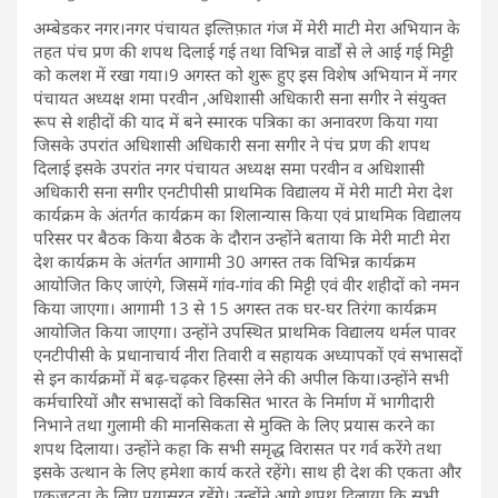
अम्बेडकर नगर।नगर पंचायत इल्तिफ़ात गंज में मेरी माटी मेरा अभियान के
तहत पंच प्रण की शपथ दिलाई गई तथा विभिन्न वार्डों से ले आई गई मिट्टी
को कलश में रखा गया।9 अगस्त को शुरू हुए इस विशेष अभियान में नगर
पंचायत अध्यक्ष शमा परवीन ,अधिशासी अधिकारी सना सगीर ने संयुक्त
रूप से शहीदों की याद में बने स्मारक पत्रिका का अनावरण किया गया
जिसके उपरांत अधिशासी अधिकारी सना सगीर ने पंच प्रण की शपथ
दिलाई इसके उपरांत नगर पंचायत अध्यक्ष समा परवीन व अधिशासी
अधिकारी सना सगीर एनटीपीसी प्राथमिक विद्यालय में मेरी माटी मेरा देश
कार्यक्रम के अंतर्गत कार्यक्रम का शिलान्यास किया एवं प्राथमिक विद्यालय
परिसर पर बैठक किया बैठक के दौरान उन्होंने बताया कि मेरी माटी मेरा
देश कार्यक्रम के अंतर्गत आगामी 30 अगस्त तक विभिन्न कार्यक्रम
आयोजित किए जाएंगे, जिसमें गांव-गांव की मिट्टी एवं वीर शहीदों को नमन
किया जाएगा। आगामी 13 से 15 अगस्त तक घर-घर तिरंगा कार्यक्रम
आयोजित किया जाएगा। उन्होंने उपस्थित प्राथमिक विद्यालय थर्मल पावर
एनटीपीसी के प्रधानाचार्य नीरा तिवारी व सहायक अध्यापकों एवं सभासदों
से इन कार्यक्रमों में बढ़-चढ़कर हिस्सा लेने की अपील किया।उन्होंने सभी
कर्मचारियों और सभासदों को विकसित भारत के निर्माण में भागीदारी
निभाने तथा गुलामी की मानसिकता से मुक्ति के लिए प्रयास करने का
शपथ दिलाया। उन्होंने कहा कि सभी समृद्ध विरासत पर गर्व करेंगे तथा
इसके उत्थान के लिए हमेशा कार्य करते रहेंगे। साथ ही देश की एकता और
एकजुटता के लिए प्रयासरत रहेंगे। उन्होंने आगे शपथ दिलाया कि सभी