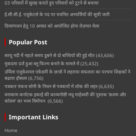
03 परिवारों में सुलह कराते हुए परिवारों को टूटने से बचाया
ई.सी.सी.ई. एजुकेटर्स के पद पर चयनित अभ्यर्थियों की सूची जारी
दिव्यांगजन हेतु 10 अगस्त को आयोजित होगा रोज़गार मेला
Popular Post
सरयू नदी में नहाते समय डूबने से दो बच्चियों की हुई मौत
(43,606)
मुकदमा दर्ज हुआ ब्लू फिल्म बनाने के मामले में
(25,432)
उर्मिला एजुकेशनल एकेडमी के छात्रों ने लहराया सफलता का परचमः शिक्षकों ने
बढाया हौसला
(6,756)
पत्रकार पंकज सोनी के निधन से पत्रकारों में शोक की लहर
(6,635)
वनाकाम कर्नाटक इकाई की काव्यगोष्ठी मधु माहेश्वरी की पुस्तक ‘क़लम और
कॉलम’ का भव्य विमोचन
(6,566)
Important Links
Home