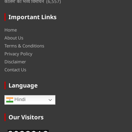
कॉलम’ का भव्य विमोचन
(6,557)
Important Links
Home
About Us
Terms & Conditions
Privacy Policy
Disclaimer
Contact Us
Language
Hindi
Our Visitors