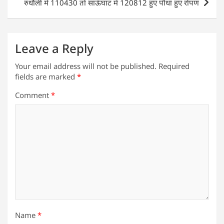
रुधौली में 110430 तो साऊघाट में 120812 हुए पौधा हुए रोपण
p
o
k
Leave a Reply
Your email address will not be published.
Required
fields are marked
*
Comment
*
Name
*