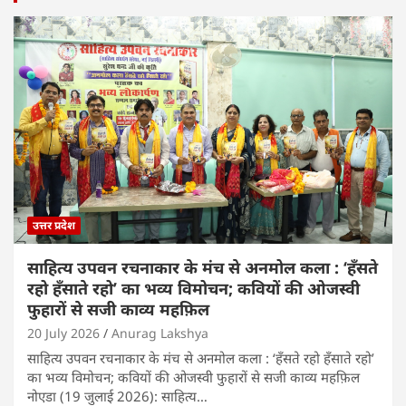
उत्तर प्रदेश
साहित्य उपवन रचनाकार के मंच से अनमोल कला : ‘हॅंसते
रहो हॅंसाते रहो’ का भव्य विमोचन; कवियों की ओजस्वी
फुहारों से सजी काव्य महफ़िल
20 July 2026
Anurag Lakshya
साहित्य उपवन रचनाकार के मंच से अनमोल कला : ‘हॅंसते रहो हॅंसाते रहो’
का भव्य विमोचन; कवियों की ओजस्वी फुहारों से सजी काव्य महफ़िल
नोएडा (19 जुलाई 2026): साहित्य…