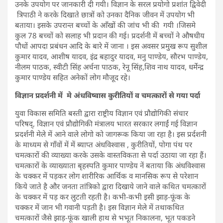
उनके उपयोग पर जानकारी दी गयी। विज्ञान के सरल प्रयोगो प्रशांत द्विवेदी
त्रिपाठी ने करके दिखाते छात्रों को उनका दैनिक जीवन में उपयोग भी
बताया। इसके उपरान्त बच्चों के आँखों की जांच भी की गयी ।जिसमे
कुल 78 बच्चों को सलाह भी प्रदान की गई। प्रदर्शनी में बच्चों ने औषधीय
पौधों आपदा प्रबंधन आदि के बारे में जाना । इस अवसर प्रमुख रूप सुशील
कुमार यादव, आशीष यादव, इंद्र बहादुर यादव, मनु पाण्डेय, सौरभ पाण्डेय,
नीलम पाठक, स्वीटी सिंह अर्चना पाठक, रेनू सिंह,शिव नाथ यादव, धर्मेन्द्र
कुमार पाण्डेय सहित अनेकों लोग मौजूद रहे।
विज्ञान प्रदर्शनी में मे अंधविष्वास कुरीतियों व चमत्कारों से गया पर्दा
युवा विकास समिति बस्ती द्वारा राष्ट्रीय विज्ञान एवं प्रौद्योगिकी संचार
परिषद्, विज्ञान एवं प्रौद्योगिकी मंत्रालय भारत सरकार लगाईं गई विज्ञान
प्रदर्शनी मेले में आने वाले लोगो को जागरूक किया जा रहा है। इस प्रर्दशनी
के माध्यम से गाँवों में में ब्याप्त अंधविश्वास , कुरीतियों, पोगा पंथ पर
चमत्कारों की व्याख्या करके उसके वास्तविकता से पर्दा उठाया जा रहा हैं।
चमत्कारों के व्याख्याता बृहस्पति कुमार पाण्डेय नें बताया कि अंधविश्वास
के चक्कर में पड़कर लोग शारीरिक आर्थिक व मानसिक रूप से परेशान
किये जाते है और जनता तांत्रिको द्वारा दिखाये जाने वाले कथित चमत्कारों
के चक्कर में पड़ कर लुटती रहती है। कभी-कभी इसी झाड़-फूंक के
चक्कर में जान भी गवानी पड़ती है। इस विज्ञान मेले में तथाकथित
चमत्कारों जैसे झाड़-फूंक खाली हाथ से भभूत निकालना, भूत पकडने