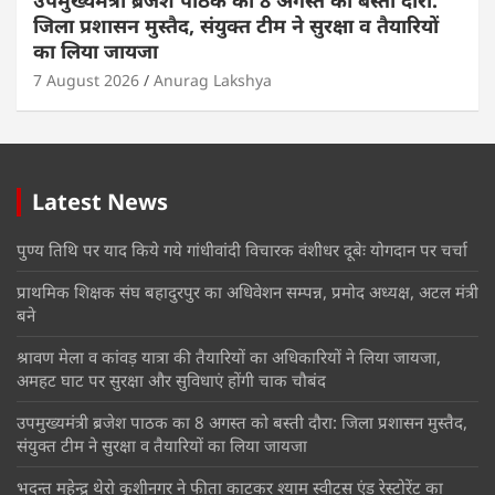
उपमुख्यमंत्री ब्रजेश पाठक का 8 अगस्त को बस्ती दौरा:
जिला प्रशासन मुस्तैद, संयुक्त टीम ने सुरक्षा व तैयारियों
का लिया जायजा
7 August 2026
Anurag Lakshya
Latest News
पुण्य तिथि पर याद किये गये गांधीवांदी विचारक वंशीधर दूबेः योगदान पर चर्चा
प्राथमिक शिक्षक संघ बहादुरपुर का अधिवेशन सम्पन्न, प्रमोद अध्यक्ष, अटल मंत्री
बने
श्रावण मेला व कांवड़ यात्रा की तैयारियों का अधिकारियों ने लिया जायजा,
अमहट घाट पर सुरक्षा और सुविधाएं होंगी चाक चौबंद
उपमुख्यमंत्री ब्रजेश पाठक का 8 अगस्त को बस्ती दौरा: जिला प्रशासन मुस्तैद,
संयुक्त टीम ने सुरक्षा व तैयारियों का लिया जायजा
भदन्त महेन्द्र थेरो कुशीनगर ने फीता काटकर श्याम स्वीट्स एंड रेस्टोरेंट का