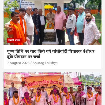
p
o
k
बस्ती मंडल
पुण्य तिथि पर याद किये गये गांधीवांदी विचारक वंशीधर
दूबेः योगदान पर चर्चा
7 August 2026
Anurag Lakshya