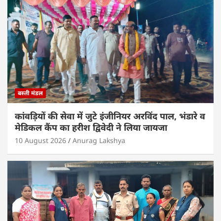
बस्ती मंडल
कांवड़ियों की सेवा में जुटे इंजीनियर अरविंद पाल, भंडारे व
मेडिकल कैंप का हरीश द्विवेदी ने लिया जायजा
10 August 2026
Anurag Lakshya