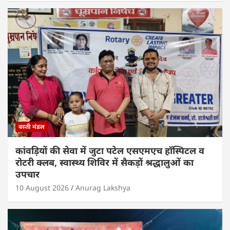
बस्ती मंडल
कांवड़ियों की सेवा में जुटा पटेल एसएमएच हॉस्पिटल व
रोटरी क्लब, स्वास्थ्य शिविर में सैकड़ों श्रद्धालुओं का
उपचार
10 August 2026
Anurag Lakshya