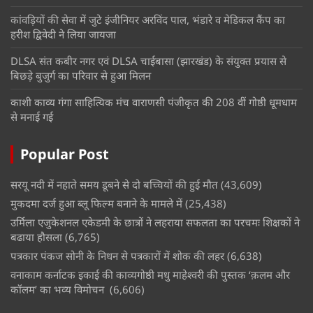
कांवड़ियों की सेवा में जुटे इंजीनियर अरविंद पाल, भंडारे व मेडिकल कैंप का
हरीश द्विवेदी ने लिया जायजा
DLSA संत कबीर नगर एवं DLSA चाईबासा (झारखंड) के संयुक्त प्रयास से
बिछड़े बुजुर्ग का परिवार से हुआ मिलन
काशी काव्य गंगा साहित्यिक मंच वाराणसी पंजीकृत की 208 वीं गोष्ठी धूमधाम
से मनाई गई
Popular Post
सरयू नदी में नहाते समय डूबने से दो बच्चियों की हुई मौत
(43,609)
मुकदमा दर्ज हुआ ब्लू फिल्म बनाने के मामले में
(25,438)
उर्मिला एजुकेशनल एकेडमी के छात्रों ने लहराया सफलता का परचमः शिक्षकों ने
बढाया हौसला
(6,765)
पत्रकार पंकज सोनी के निधन से पत्रकारों में शोक की लहर
(6,638)
वनाकाम कर्नाटक इकाई की काव्यगोष्ठी मधु माहेश्वरी की पुस्तक ‘क़लम और
कॉलम’ का भव्य विमोचन
(6,606)