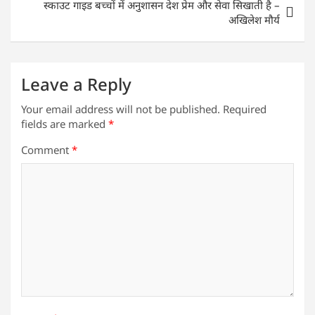
p
o
स्काउट गाइड बच्चों में अनुशासन देश प्रेम और सेवा सिखाती है –
k
अखिलेश मौर्य
Leave a Reply
Your email address will not be published.
Required
fields are marked
*
Comment
*