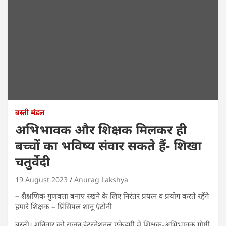
बस्ती मंडल
अभिभावक और शिक्षक मिलकर ही
बच्चों का भविष्य संवार सकते हैं- शिखा
चतुर्वेदी
19 August 2023
Anurag Lakshya
– शैक्षणिक गुणवत्ता बनाए रखने के लिए निरंतर प्रयत्न व प्रयोग करते रहेंगे
हमारे शिक्षक – प्रिंसिपल शानू एंटोनी
बस्ती। शनिवार को राजन इंटरनेशनल एकेडमी में शिक्षक-अभिभावक गोष्ठी