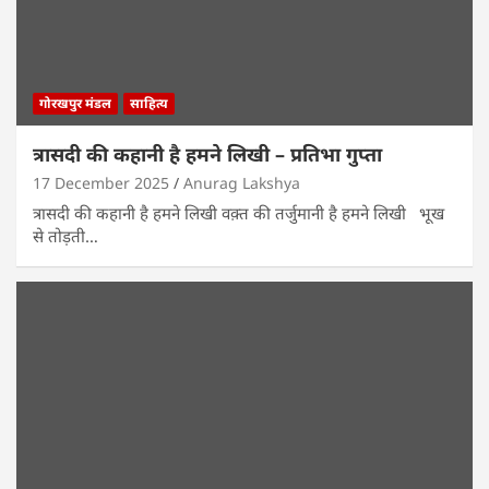
गोरखपुर मंडल
साहित्य
त्रासदी की कहानी है हमने लिखी – प्रतिभा गुप्ता
17 December 2025
Anurag Lakshya
त्रासदी की कहानी है हमने लिखी वक़्त की तर्जुमानी है हमने लिखी भूख
से तोड़ती…