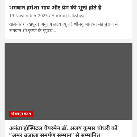
भगवान हमेशा भाव और प्रेम की भूखे होते हैं
19 November 2025
Anurag Lakshya
खजनी/ गोरखपुर ( अनुराग लक्ष्य न्यूज ) श्रीमद् भागवत महापुराण में
भगवान श्री कृष्ण के गृहस्थ…
गोरखपुर मंडल
अनंता हॉस्पिटल चेयरमैन डॉ. अजय कुमार चौधरी को
“अमर उजाला समर्पण सम्मान” से सम्मानित