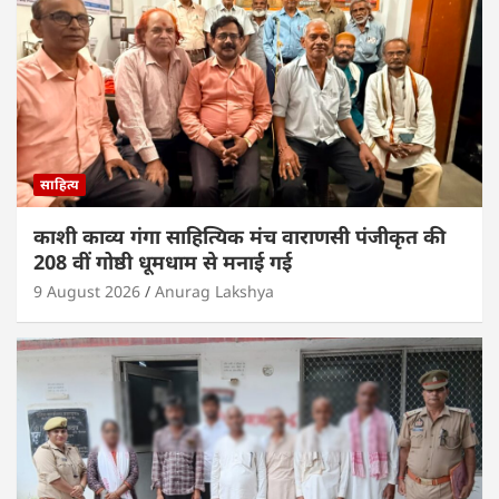
p
o
k
साहित्य
काशी काव्य गंगा साहित्यिक मंच वाराणसी पंजीकृत की
208 वीं गोष्ठी धूमधाम से मनाई गई
9 August 2026
Anurag Lakshya