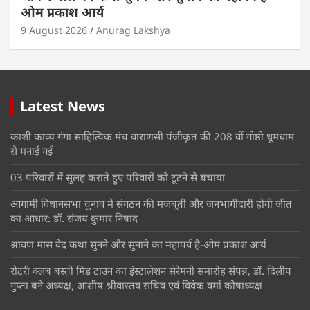
ओम प्रकाश आर्य
9 August 2026
Anurag Lakshya
Latest News
काशी काव्य गंगा साहित्यिक मंच वाराणसी पंजीकृत की 208 वीं गोष्ठी धूमधाम
से मनाई गई
03 परिवारों में सुलह कराते हुए परिवारों को टूटने से बचाया
आगामी विधानसभा चुनाव में संगठन की मजबूती और जनभागीदारी होगी जीत
का आधार: डॉ. संजय कुमार निषाद
श्रावण मास वेद कथा सुनने और सुनाने का महापर्व है-ओम प्रकाश आर्य
रोटरी क्लब बस्ती मिड टाउन का इंस्टालेशन सेरेमनी समारोह संपन्न, डॉ. दिलीप
गुप्ता बने अध्यक्ष, आशीष श्रीवास्तव सचिव एवं विवेक वर्मा कोषाध्यक्ष