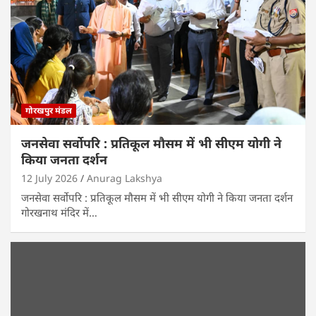
गोरखपुर मंडल
जनसेवा सर्वोपरि : प्रतिकूल मौसम में भी सीएम योगी ने
किया जनता दर्शन
12 July 2026
Anurag Lakshya
जनसेवा सर्वोपरि : प्रतिकूल मौसम में भी सीएम योगी ने किया जनता दर्शन
गोरखनाथ मंदिर में…