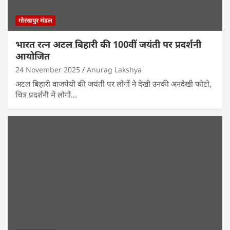
गोरखपुर मंडल
भारत रत्न अटल बिहारी की 100वीं जयंती पर प्रदर्शनी
आयोजित
24 November 2025
Anurag Lakshya
अटल बिहारी वाजपेयी की जयंती पर लोगों ने देखी उनकी अनदेखी फोटो,
चित्र प्रदर्शनी में लोगों…