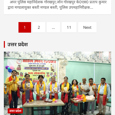
अपर पुलिस महानिदेशक गोरखपुर,जोन गोरखपुर के0एस0 प्रताप कुमार
द्वारा मण्डलायुक्त बस्ती मण्डल बस्ती, पुलिस उपमहानिरीक्षक…
Posts
1
2
…
11
Next
pagination
उत्तर प्रदेश
उत्तर प्रदेश