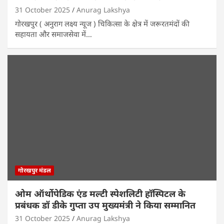
31 October 2025
Anurag Lakshya
गोरखपुर ( अनुराग लक्ष्य न्यूज ) चिकित्सा के क्षेत्र में जरूरतमंदों की
सहायता और समाजसेवा में…
गोरखपुर मंडल
ओम ऑर्थोपेडिक एंड मल्टी स्पेशलिटी हॉस्पिटल के
प्रबंधक डॉ डीके गुप्ता उप मुख्यमंत्री ने किया सम्मानित
31 October 2025
Anurag Lakshya