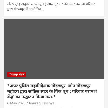
गोरखपुर ( अनुराग लक्ष्य न्यूज ) आज गुरुवार को अमर उजाला परिवार
द्वारा गोरखपुर में आयोजित…
गोरखपुर मंडल
*अपर पुलिस महानिदेशक गोरखपुर, जोन गोरखपुर
महोदय द्वारा सर्किल सदर के पिंक बूथ : परिवार परामर्श
केंद्र’ का उद्धाटन किया गया-*
6 May 2025
Anurag Lakshya