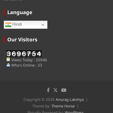
Language
Hindi
Our Visitors
Views Today : 20946
Who's Online : 33
Copyright © 2026
Anurag Lakshya
Theme by:
Theme Horse
Proudly Powered by:
WordPress