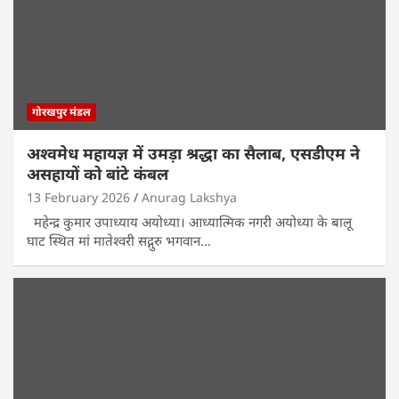
गोरखपुर मंडल
अश्वमेध महायज्ञ में उमड़ा श्रद्धा का सैलाब, एसडीएम ने
असहायों को बांटे कंबल
13 February 2026
Anurag Lakshya
महेन्द्र कुमार उपाध्याय अयोध्या। आध्यात्मिक नगरी अयोध्या के बालू
घाट स्थित मां मातेश्वरी सद्गुरु भगवान…