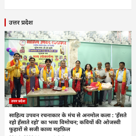
उत्तर प्रदेश
उत्तर प्रदेश
साहित्य उपवन रचनाकार के मंच से अनमोल कला : ‘हॅंसते
रहो हॅंसाते रहो’ का भव्य विमोचन; कवियों की ओजस्वी
फुहारों से सजी काव्य महफ़िल