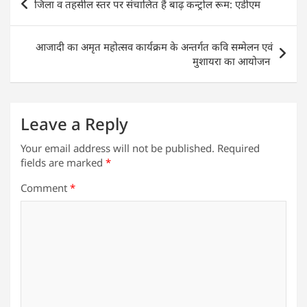
जिला व तहसील स्तर पर संचालित हैं बाढ़ कन्ट्रोल रूम: एडीएम
A
b
dI
navigation
p
o
n
आजादी का अमृत महोत्सव कार्यक्रम के अन्तर्गत कवि सम्मेलन एवं
p
o
मुशायरा का आयोजन
k
Leave a Reply
Your email address will not be published.
Required
fields are marked
*
Comment
*