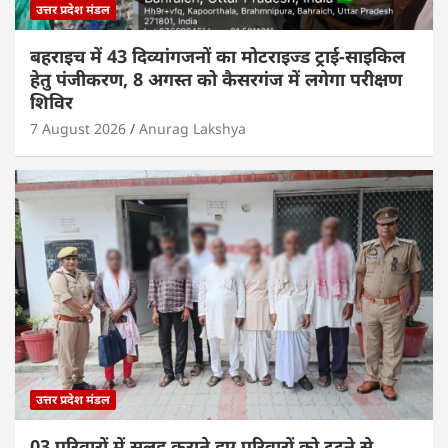
उत्तर प्रदेश मंडल
बहराइच में 43 दिव्यांगजनों का मोटराइज्ड ट्राई-साइकिल
हेतु पंजीकरण, 8 अगस्त को कैसरगंज में लगेगा परीक्षण
शिविर
7 August 2026
Anurag Lakshya
उत्तर प्रदेश मंडल
03 परिवारों में सुलह कराते हुए परिवारों को टूटने से