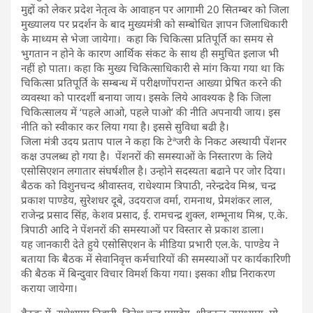
मुद्दों को लेकर प्रदेश नेतृत्व के आवाहन पर आगामी 20 सितम्बर को जिला
मुख्यालय पर प्रदर्शन के बाद मुख्यमंत्री को सम्बोधित ज्ञापन जिलाधिकारी
के माध्यम से भेजा जायेगा। कहा कि चिकित्सा प्रतिपूर्ति का समय से
भुगतान न होने के कारण आर्थिक संकट के साथ ही समुचित इलाज भी
नहीं हो पाता। कहा कि मुख्य चिकित्साधिकारी से मांग किया गया था कि
चिकित्सा प्रतिपूर्ति के सम्बन्ध में परीक्षणोंपरान्त आख्या प्रेषित करने की
व्यवस्था को पारदर्शी बनाया जाय। इसके लिये आवश्यक है कि जिला
चिकित्सालय में ‘पहले आओ, पहले पाओ’ की नीति अपनायी जाय। इस
नीति को स्वीकार कर लिया गया है। इससे सुविधा बढी है।
जिला मंत्री उदय प्रताप पाल ने कहा कि टेªजरी के निकट अस्थायी पेंशनर
कक्ष उपलब्ध हो गया है। पेंशनरों की समस्याओं के निस्तारण के लिये
एसोसिएशन लगातार संघर्षशील है। उन्होने सदस्यता बढाने पर जोर दिया।
बैठक को विशुनचन्द श्रीवास्तव, राधेश्याम त्रिपाठी, नरेन्द्रदेव मिश्र, चन्द्र
प्रकाश पाण्डेय, सुरेशधर दूबे, उदयराज वर्मा, रामनाथ, प्रेमशंकर लाल,
राजेन्द्र प्रसाद सिंह, केशव प्रसाद, ई. रामचन्द्र शुक्ल, शम्भूनाथ मिश्र, ए.के.
त्रिपाठी आदि ने पेंशनरों की समस्याओं पर विस्तार से प्रकाश डाला।
यह जानकारी देते हुये एसोसिएशन के मीडिया प्रभारी एल.के. पाण्डेय ने
बताया कि बैठक में सेवानिवृत्त कर्मचारियों की समस्याओं पर कार्यकारिणी
की बैठक में बिन्दुवार विचार विमर्श किया गया। इसका शीघ्र निराकरण
कराया जायेगा।