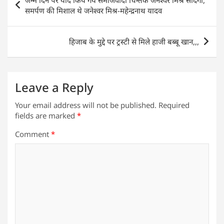
जन्म दिन पर याद किये गये समाजवादी चिन्तक जनेश्वर मिश्र सादगी,
A
b
dI
navigation
समर्पण की मिशाल थे जनेश्वर मिश्र-महेन्द्रनाथ यादव
p
o
n
p
o
हिजाब के मुद्दे पर ट्रस्टी से मिले हाजी बब्बू खान,,,
k
Leave a Reply
Your email address will not be published.
Required
fields are marked
*
Comment
*