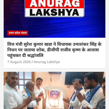
उत्तर प्रदेश मंडल
वित्त मंत्री सुरेश कुमार खन्ना ने विधायक उमाशंकर सिंह के
निधन पर जताया शोक, डीजीपी राजीव कृष्ण के आवास
पहुंचकर दी श्रद्धांजलि
7 August 2026
Anurag Lakshya