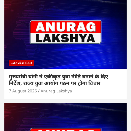
p
o
n
p
o
k
उत्तर प्रदेश मंडल
मुख्यमंत्री योगी ने एकीकृत युवा नीति बनाने के दिए
निर्देश, राज्य युवा आयोग गठन पर होगा विचार
7 August 2026
Anurag Lakshya