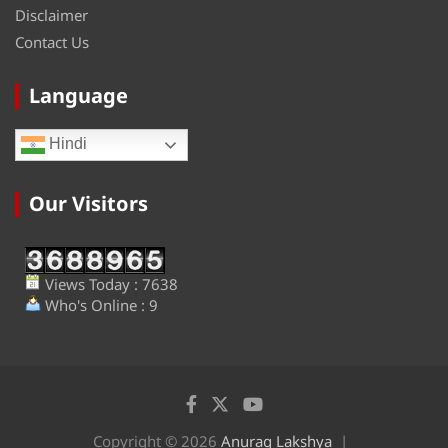
Disclaimer
Contact Us
Language
Hindi
Our Visitors
Views Today : 7638
Who's Online : 9
Copyright © 2026
Anurag Lakshya