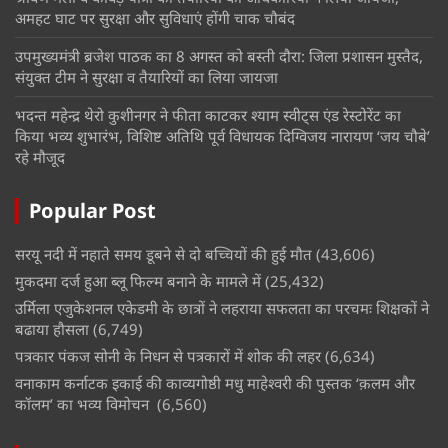
अमहट घाट पर सुरक्षा और सुविधाएं होंगी चाक चौबंद
उपमुख्यमंत्री ब्रजेश पाठक का 8 अगस्त को बस्ती दौरा: जिला प्रशासन मुस्तैद,
संयुक्त टीम ने सुरक्षा व तैयारियों का लिया जायजा
भदन्त महेन्द्र थेरो कुशीनगर ने फीता काटकर श्याम स्वीट्स एंड रेस्टोरेंट का
किया भव्य शुभारंभ, विशिष्ट अतिथि पूर्व विधायक दिग्विजय नारायण ‘जय चौबे’
रहे मौजूद
Popular Post
सरयू नदी में नहाते समय डूबने से दो बच्चियों की हुई मौत
(43,606)
मुकदमा दर्ज हुआ ब्लू फिल्म बनाने के मामले में
(25,432)
उर्मिला एजुकेशनल एकेडमी के छात्रों ने लहराया सफलता का परचमः शिक्षकों ने
बढाया हौसला
(6,749)
पत्रकार पंकज सोनी के निधन से पत्रकारों में शोक की लहर
(6,634)
वनाकाम कर्नाटक इकाई की काव्यगोष्ठी मधु माहेश्वरी की पुस्तक ‘क़लम और
कॉलम’ का भव्य विमोचन
(6,560)