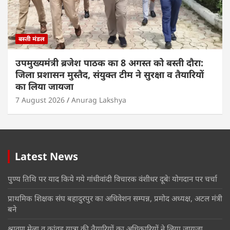
बस्ती मंडल
उपमुख्यमंत्री ब्रजेश पाठक का 8 अगस्त को बस्ती दौरा:
जिला प्रशासन मुस्तैद, संयुक्त टीम ने सुरक्षा व तैयारियों
का लिया जायजा
7 August 2026
Anurag Lakshya
Latest News
पुण्य तिथि पर याद किये गये गांधीवांदी विचारक वंशीधर दूबेः योगदान पर चर्चा
प्राथमिक शिक्षक संघ बहादुरपुर का अधिवेशन सम्पन्न, प्रमोद अध्यक्ष, अटल मंत्री
बने
श्रावण मेला व कांवड़ यात्रा की तैयारियों का अधिकारियों ने लिया जायजा,