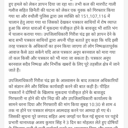
हुए हमले को लेकर ज्ञापन दिया जा रहा था। तभी कल की मारपीट गाली
गलौज सहित छिनैती की घटना को लेकर एक युवक को गिरफ्तार किया
गया था और रुधौली पुलिस द्वारा उस व्यक्ति को 151,107,116 में
चालान हेतु लाया गया था जिसको देखकर पत्रकार साथियों में रोष व्याप्त
हुआ कि संगत धाराओं में मुकदमा पंजीकृत होने के बावजूद भी शांति भंग
में चालान कराया गया। उपजिलाधिकारी गिरीश चंद्र झा को ज्ञापन देने के
बाद सभी पत्रकार साथियों द्वारा अपनी पीड़ा बताते हुए कहा कि यदि इसी
तरह पत्रकार के अधिकारों का हनन किया जाएगा तो लोग निष्पक्षतापूर्वक
आवाज कैसे उठा सकेंगे यदि आज पत्रकार अनूप बरनवाल को मारा गया
तो कल किसी और पत्रकार को भी मारा जा सकता है। पत्रकार अनूप
बरनवाल सदैव निष्पक्ष और निर्भीक खबरों के लिए पूरे तहसील क्षेत्र में जाने
जाते हैं।
उपजिलाधिकारी गिरीश चंद्र झा के आश्वासन के बाद तत्काल अधिकारियों
को संज्ञान लेने और विधिक कार्यवाही करने की बात कही है। पीड़ित
पत्रकारों ने दोषियों के खिलाफ मुकदमा पंजीकृत होने के बावजूद
गिरफ्तारी ना होने की घोर निंदा की और उपजिलाधिकारी कार्यालय के
सामने धरना दिया और गिरफ्तारी की मांग किया सुबह 10:30 से शाम 4
तक ना होने पर पत्रकार संगठन आत्मदाह करने पर आमदा हो गए थे।
जिसकी सूचना पूरे जनपद सहित अन्य जगहों पर फैल गई सूचना पर पहुंचे
प्रभारी थानाध्यक्ष अजय कुमार सिंह ने 3 दिन का मोहलत लेते हुए दोषियों