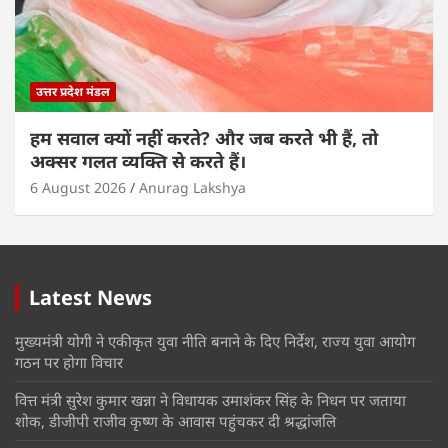
उत्तर प्रदेश मंडल
हम सवाल क्यों नहीं करते? और जब करते भी हैं, तो
अक्सर गलत व्यक्ति से करते हैं।
6 August 2026
Anurag Lakshya
Latest News
मुख्यमंत्री योगी ने एकीकृत युवा नीति बनाने के दिए निर्देश, राज्य युवा आयोग
गठन पर होगा विचार
वित्त मंत्री सुरेश कुमार खन्ना ने विधायक उमाशंकर सिंह के निधन पर जताया
शोक, डीजीपी राजीव कृष्ण के आवास पहुंचकर दी श्रद्धांजलि