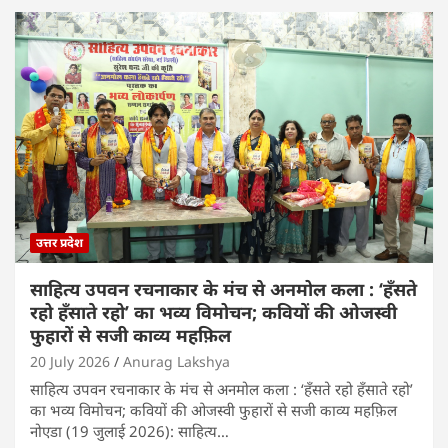
उत्तर प्रदेश
साहित्य उपवन रचनाकार के मंच से अनमोल कला : ‘हॅंसते
रहो हॅंसाते रहो’ का भव्य विमोचन; कवियों की ओजस्वी
फुहारों से सजी काव्य महफ़िल
20 July 2026
Anurag Lakshya
साहित्य उपवन रचनाकार के मंच से अनमोल कला : ‘हॅंसते रहो हॅंसाते रहो’
का भव्य विमोचन; कवियों की ओजस्वी फुहारों से सजी काव्य महफ़िल
नोएडा (19 जुलाई 2026): साहित्य…