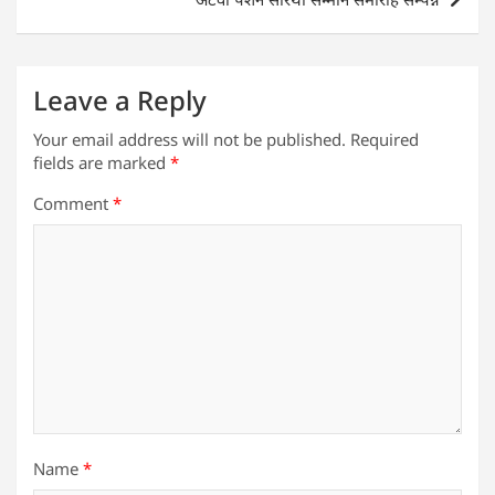
p
o
k
Leave a Reply
Your email address will not be published.
Required
fields are marked
*
Comment
*
Name
*