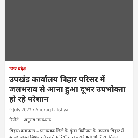
उत्तर प्रदेश
उपखंड कार्यालय बिहार परिसर में
जलभराव से आना हुआ दूभर उपभोक्ता
हो रहे परेशान
9 July 2023
Anurag Lakshya
रिपोर्ट – अनुराग उपाध्याय
बिहार/प्रतापगढ़ – प्रतापगढ़ जिले के कुंडा डिवीजन के उपखंड बिहार में
स्वच्छ भारत मिशन की अधिकारियों द्वारा उड़ाई गयी धज्जियां विद्युत