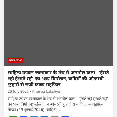
उत्तर प्रदेश
साहित्य उपवन रचनाकार के मंच से अनमोल कला : ‘हॅंसते
रहो हॅंसाते रहो’ का भव्य विमोचन; कवियों की ओजस्वी
फुहारों से सजी काव्य महफ़िल
20 July 2026
Anurag Lakshya
साहित्य उपवन रचनाकार के मंच से अनमोल कला : ‘हॅंसते रहो हॅंसाते रहो’
का भव्य विमोचन; कवियों की ओजस्वी फुहारों से सजी काव्य महफ़िल
नोएडा (19 जुलाई 2026): साहित्य…