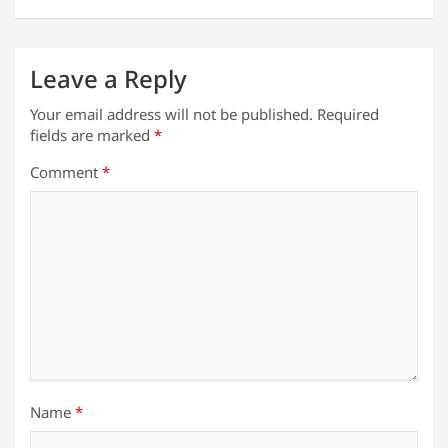
p
o
k
Leave a Reply
Your email address will not be published.
Required
fields are marked
*
Comment
*
Name
*