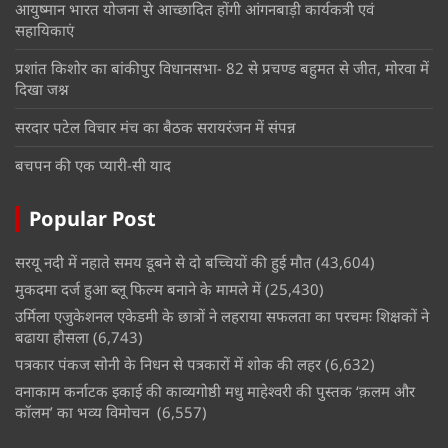
आयुष्मान भारत योजना से आच्छादित होंगी आंगनबाड़ी कार्यकत्री एवं
सहायिकाएं
प्रशांत किशोर का बांकीपुर विधानसभा- 82 से प्रचण्ड बहुमत से जीत, मोरवा में
दिखा जश्न
सरदार पटेल विचार मंच का बैठक सरायरंजन में संपन्न
बचपन की एक प्यारी-सी याद
Popular Post
सरयू नदी में नहाते समय डूबने से दो बच्चियों की हुई मौत
(43,604)
मुकदमा दर्ज हुआ ब्लू फिल्म बनाने के मामले में
(25,430)
उर्मिला एजुकेशनल एकेडमी के छात्रों ने लहराया सफलता का परचमः शिक्षकों ने
बढाया हौसला
(6,743)
पत्रकार पंकज सोनी के निधन से पत्रकारों में शोक की लहर
(6,632)
वनाकाम कर्नाटक इकाई की काव्यगोष्ठी मधु माहेश्वरी की पुस्तक ‘क़लम और
कॉलम’ का भव्य विमोचन
(6,557)