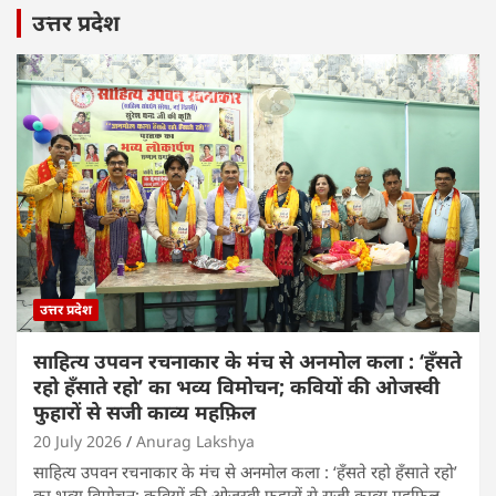
उत्तर प्रदेश
उत्तर प्रदेश
साहित्य उपवन रचनाकार के मंच से अनमोल कला : ‘हॅंसते
रहो हॅंसाते रहो’ का भव्य विमोचन; कवियों की ओजस्वी
फुहारों से सजी काव्य महफ़िल
20 July 2026
Anurag Lakshya
साहित्य उपवन रचनाकार के मंच से अनमोल कला : ‘हॅंसते रहो हॅंसाते रहो’
का भव्य विमोचन; कवियों की ओजस्वी फुहारों से सजी काव्य महफ़िल