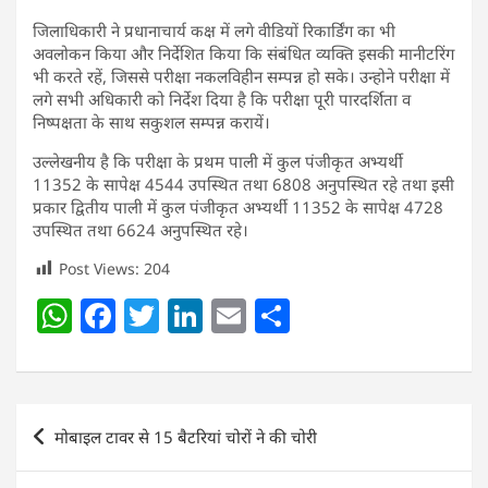
जिलाधिकारी ने प्रधानाचार्य कक्ष में लगे वीडियों रिकार्डिंग का भी
अवलोकन किया और निर्देशित किया कि संबंधित व्यक्ति इसकी मानीटरिंग
भी करते रहें, जिससे परीक्षा नकलविहीन सम्पन्न हो सके। उन्होने परीक्षा में
लगे सभी अधिकारी को निर्देश दिया है कि परीक्षा पूरी पारदर्शिता व
निष्पक्षता के साथ सकुशल सम्पन्न करायें।
उल्लेखनीय है कि परीक्षा के प्रथम पाली में कुल पंजीकृत अभ्यर्थी
11352 के सापेक्ष 4544 उपस्थित तथा 6808 अनुपस्थित रहे तथा इसी
प्रकार द्वितीय पाली में कुल पंजीकृत अभ्यर्थी 11352 के सापेक्ष 4728
उपस्थित तथा 6624 अनुपस्थित रहे।
Post Views:
204
W
F
T
Li
E
S
h
a
w
n
m
h
at
c
itt
k
ai
ar
s
e
er
e
l
e
Post
मोबाइल टावर से 15 बैटरियां चोरों ने की चोरी
A
b
dI
navigation