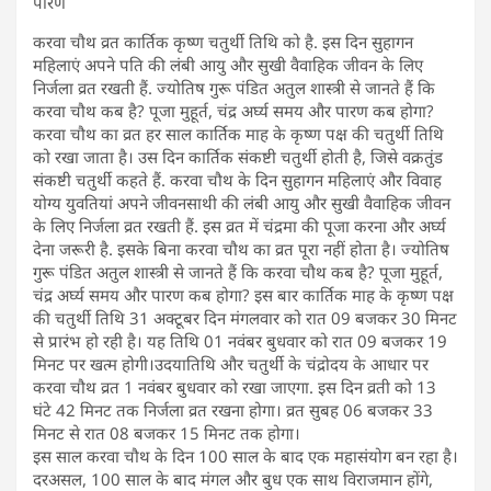
पारण
करवा चौथ व्रत कार्तिक कृष्ण चतुर्थी तिथि को है. इस दिन सुहागन
महिलाएं अपने पति की लंबी आयु और सुखी वैवाहिक जीवन के लिए
निर्जला व्रत रखती हैं. ज्योतिष गुरू पंडित अतुल शास्त्री से जानते हैं कि
करवा चौथ कब है? पूजा मुहूर्त, चंद्र अर्घ्य समय और पारण कब होगा?
करवा चौथ का व्रत हर साल कार्तिक माह के कृष्ण पक्ष की चतुर्थी तिथि
को रखा जाता है। उस दिन कार्तिक संकष्टी चतुर्थी होती है, जिसे वक्रतुंड
संकष्टी चतुर्थी कहते हैं. करवा चौथ के दिन सुहागन महिलाएं और विवाह
योग्य युवतियां अपने जीवनसाथी की लंबी आयु और सुखी वैवाहिक जीवन
के लिए निर्जला व्रत रखती हैं. इस व्रत में चंद्रमा की पूजा करना और अर्घ्य
देना जरूरी है. इसके बिना करवा चौथ का व्रत पूरा नहीं होता है। ज्योतिष
गुरू पंडित अतुल शास्त्री से जानते हैं कि करवा चौथ कब है? पूजा मुहूर्त,
चंद्र अर्घ्य समय और पारण कब होगा? इस बार कार्तिक माह के कृष्ण पक्ष
की चतुर्थी तिथि 31 अक्टूबर दिन मंगलवार को रात 09 बजकर 30 मिनट
से प्रारंभ हो रही है। य​ह तिथि 01 नवंबर बुधवार को रात 09 बजकर 19
मिनट पर खत्म होगी।उदयातिथि और चतुर्थी के चंद्रोदय के आधार पर
करवा चौथ व्रत 1 नवंबर बुधवार को रखा जाएगा. इस दिन व्रती को 13
घंटे 42 मिनट तक निर्जला व्रत रखना होगा। व्रत सुबह 06 बजकर 33
मिनट से रात 08 बजकर 15 मिनट तक होगा।
इस साल करवा चौथ के दिन 100 साल के बाद एक महासंयोग बन रहा है।
दरअसल, 100 साल के बाद मंगल और बुध एक साथ विराजमान होंगे,