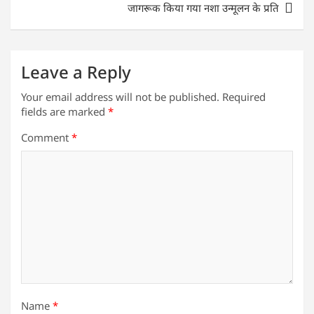
जागरूक किया गया नशा उन्मूलन के प्रति
p
o
k
Leave a Reply
Your email address will not be published.
Required
fields are marked
*
Comment
*
Name
*