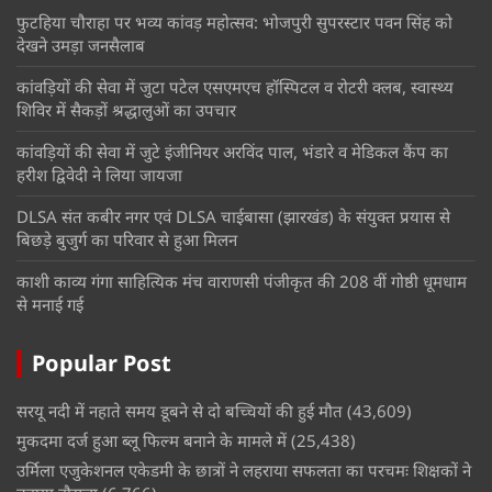
फुटहिया चौराहा पर भव्य कांवड़ महोत्सव: भोजपुरी सुपरस्टार पवन सिंह को
देखने उमड़ा जनसैलाब
कांवड़ियों की सेवा में जुटा पटेल एसएमएच हॉस्पिटल व रोटरी क्लब, स्वास्थ्य
शिविर में सैकड़ों श्रद्धालुओं का उपचार
कांवड़ियों की सेवा में जुटे इंजीनियर अरविंद पाल, भंडारे व मेडिकल कैंप का
हरीश द्विवेदी ने लिया जायजा
DLSA संत कबीर नगर एवं DLSA चाईबासा (झारखंड) के संयुक्त प्रयास से
बिछड़े बुजुर्ग का परिवार से हुआ मिलन
काशी काव्य गंगा साहित्यिक मंच वाराणसी पंजीकृत की 208 वीं गोष्ठी धूमधाम
से मनाई गई
Popular Post
सरयू नदी में नहाते समय डूबने से दो बच्चियों की हुई मौत
(43,609)
मुकदमा दर्ज हुआ ब्लू फिल्म बनाने के मामले में
(25,438)
उर्मिला एजुकेशनल एकेडमी के छात्रों ने लहराया सफलता का परचमः शिक्षकों ने