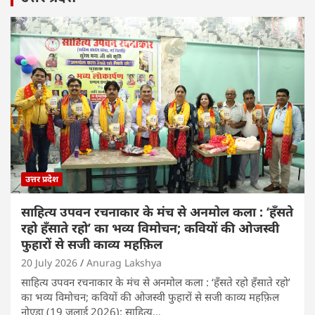
उत्तर प्रदेश
साहित्य उपवन रचनाकार के मंच से अनमोल कला : ‘हॅंसते
रहो हॅंसाते रहो’ का भव्य विमोचन; कवियों की ओजस्वी
फुहारों से सजी काव्य महफ़िल
20 July 2026
Anurag Lakshya
साहित्य उपवन रचनाकार के मंच से अनमोल कला : ‘हॅंसते रहो हॅंसाते रहो’
का भव्य विमोचन; कवियों की ओजस्वी फुहारों से सजी काव्य महफ़िल
नोएडा (19 जुलाई 2026): साहित्य…