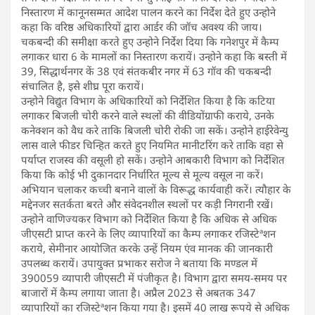
निस्तारण में कानूनसम्मत आदेश पालन करने का निर्देश देते हुए उन्होने
कहा कि वरिष्ठ अधिकारियों द्वारा आर्डर की जॉच अवश्य की जाय।
चकबन्दी की समीक्षा करते हुए उन्होने निर्देश दिया कि गनेशपुर में कैम्प
लगाकर धारा 6 के मामलों का निस्तारण करायें। उन्होने कहा कि बस्ती में
39, सिद्धार्थनगर कें 38 एवं संतकबीर नगर में 63 गॉव की चकबन्दी
संचालित है, इसे शीघ्र पूरा करायें।
उन्होने विद्युत विभाग के अधिकारियों को निर्देशित किया है कि कटिया
लगाकर बिजली चोरी करने वाले स्थलों की वीडियोंग्राफी कराये, उनके
कनेक्शन को वैध करे ताकि बिजली चोरी रोकी जा सकें। उन्होने हाईरेवेन्यु
लास वाले फीडर चिन्हित करते हुए नियमित मानीटरिंग करे ताकि वहा से
पर्याप्त राजस्व की वसूली हो सकें। उन्होने आबकारी विभाग को निर्देशित
किया कि कोई भी दुकानदार निर्धारित मूल्य से मूल्य वसूल ना करें।
अभियान चलाकर कच्ची बनाने वालों के विरूद्ध कार्यवाही करें। त्यौहार के
मद्देनजर सतर्कता बरते और संवेदनशील स्थलों पर कड़ी निगरानी रखें।
उन्होने वाणिज्यकर विभाग को निर्देशित किया है कि अधिक से अधिक
जीएसटी प्राप्त करने के लिए व्यापारियों का कैम्प लगाकर रजिस्टेªशन
कराये, सेमीनार आयोजित करके उन्हें नियम एंव मानक की जानकारी
उपलब्ध करायें। उपायुक्त प्रभाकर सरोज ने बताया कि मण्डल में
390059 व्यापारी जीएसटी में पंजीकृत है। विभाग द्वारा समय-समय पर
बाजारों में कैम्प लगाया जाता है। अप्रैल 2023 से अबतक 347
व्यापारियों का रजिस्टेªशन किया गया है। इसमें 40 लाख रूपये से अधिक