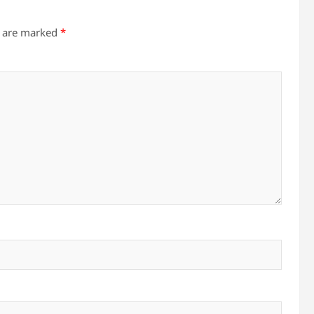
s are marked
*