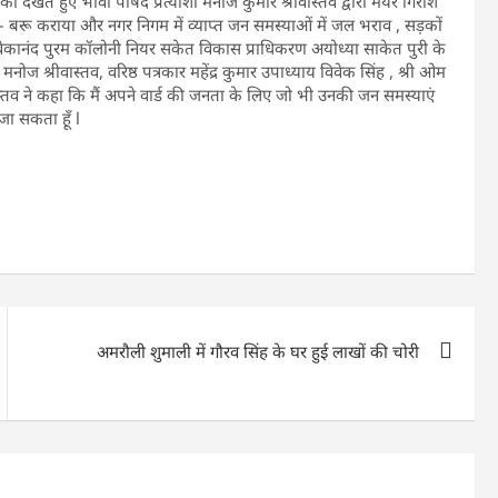
खते हुए भावी पार्षद प्रत्याशी मनोज कुमार श्रीवास्तव द्वारा मेयर गिरीश
ू – बरू कराया और नगर निगम में व्याप्त जन समस्याओं में जल भराव , सड़कों
कानंद पुरम कॉलोनी नियर सकेत विकास प्राधिकरण अयोध्या साकेत पुरी के
द मनोज श्रीवास्तव, वरिष्ठ पत्रकार महेंद्र कुमार उपाध्याय विवेक सिंह , श्री ओम
ास्तव ने कहा कि मैं अपने वार्ड की जनता के लिए जो भी उनकी जन समस्याएं
जा सकता हूँ l
अमरौली शुमाली में गौरव सिंह के घर हुई लाखों की चोरी