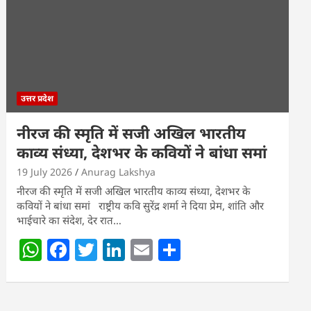
p
o
n
p
o
k
उत्तर प्रदेश
नीरज की स्मृति में सजी अखिल भारतीय
काव्य संध्या, देशभर के कवियों ने बांधा समां
19 July 2026
Anurag Lakshya
नीरज की स्मृति में सजी अखिल भारतीय काव्य संध्या, देशभर के
कवियों ने बांधा समां राष्ट्रीय कवि सुरेंद्र शर्मा ने दिया प्रेम, शांति और
भाईचारे का संदेश, देर रात…
W
F
T
Li
E
S
h
a
w
n
m
h
at
c
itt
k
ai
ar