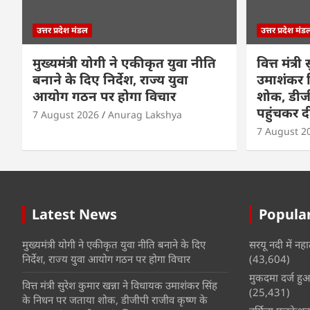
उत्तर प्रदेश मंडल
उत्तर प्रदेश मंड
मुख्यमंत्री योगी ने एकीकृत युवा नीति
वित्त मंत्र
बनाने के दिए निर्देश, राज्य युवा
उमाशंकर 
आयोग गठन पर होगा विचार
शोक, डीज
पहुंचकर दी
7 August 2026
Anurag Lakshya
7 August 2
Latest News
Popular
मुख्यमंत्री योगी ने एकीकृत युवा नीति बनाने के दिए
सरयू नदी में नहा
निर्देश, राज्य युवा आयोग गठन पर होगा विचार
(43,604)
मुकदमा दर्ज हुआ 
वित्त मंत्री सुरेश कुमार खन्ना ने विधायक उमाशंकर सिंह
(25,431)
के निधन पर जताया शोक, डीजीपी राजीव कृष्ण के