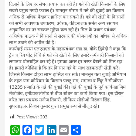
दिलाने के लिए हर संभव प्रयास कर रही है। गन्ने की खेती किसानों के लिए
सबसे प्रमुख नगदी फसल है। मानसून मौसम में गन्ने की बुवाई कर किसान
अधिक से अधिक पैदावार हासिल कर सकते हैं। गन्ने की खेती के किसानों
को सभी आवश्यक उपकरण, उर्वरक, कीटनाशक समेत अन्य रसायन
अनुदानित दर पर सरकार मुहैया करा रही है। मिल के प्रधान प्रबंधक
अभिषेक पाठक ने किसानों से सरकार की योजनाओं का अधिक से अधिक
लाभ उठाने की अपील की है।
कार्यदाई संस्था एलएसएस के महाप्रबंधक गन्ना डा. वीके द्विवेदी ने कहा कि
ट्रेंच व रिंग पीट विधि से गन्ने की खेती के लिए हमारे कर्मचारी किसानों को
लगातार प्रोत्साहित कर रहे हैं। इसका असर हर तरफ देखने को मिल रहा
है। हमारी कोशिश है कि हर किसान गन्ने के साथ सहफसली खेती करे।
जिससे किसान दोहरा लाभ हासिल कर सके। मानसून गन्ना बुवाई अभियान
के तहत ग्राम कोरियार के किसान पलटू राम, रामाज्ञा व रिंकु ने सीओएस
13235 प्रजाति के गन्ने की बुवाई की। गन्ने की बुवाई के पूर्व कार्बनडाजिम
मेंकोजेब, इमीडाकलोपीड से बीज शोधन का कार्य किया गया। इस दौरान
वरिष्ठ गन्ना प्रबंधक मनोज तिवारी, सीनियर सीडीओ निरंजन सिंह,
सुपरवाइजर किशन कुमार गुप्ता प्रमुख रूप से मौजूद रहे।
Post Views:
203
W
F
T
Li
E
S