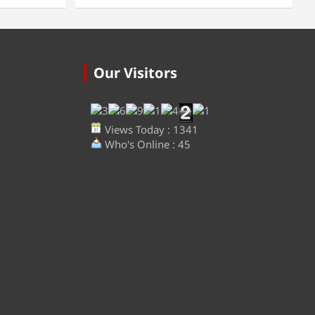
Our Visitors
Views Today : 1341
Who's Online : 45