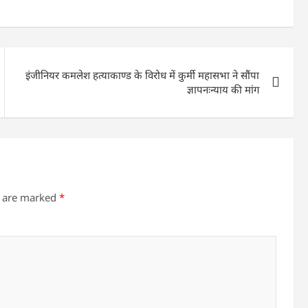
इंजीनियर कमलेश हत्याकाण्ड के विरोध में कुर्मी महासभा ने सौंपा
ज्ञापनःन्याय की मांग
s are marked
*