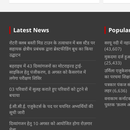
Latest News
Popular
रोटरी क्लब बस्ती मिड टाउन के तत्वाधान में बस स्टैंड पर
सरयू नदी में नहा
सहायक क्षेत्रीय प्रबंधक द्वारा ब्रेस्टफीडिंग बूथ का किया
(43,607)
उद्घाटन
मुकदमा दर्ज हुआ 
(25,433)
बहराइच में 43 दिव्यांगजनों का मोटराइज्ड ट्राई-
उर्मिला एजुकेश
साइकिल हेतु पंजीकरण, 8 अगस्त को कैसरगंज में
का परचमः शिक्ष
लगेगा परीक्षण शिविर
पत्रकार पंकज सो
03 परिवारों में सुलह कराते हुए परिवारों को टूटने से
लहर
(6,636)
बचाया
वनाकाम कर्नाटक 
पुस्तक ‘क़लम 
ई.सी.सी.ई. एजुकेटर्स के पद पर चयनित अभ्यर्थियों की
सूची जारी
दिव्यांगजन हेतु 10 अगस्त को आयोजित होगा रोज़गार
मेला