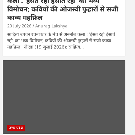
कला : ‘हॅंसते रहो हॅंसाते रहो’ का भव्य
विमोचन; कवियों की ओजस्वी फुहारों से सजी
काव्य महफ़िल
20 July 2026
Anurag Lakshya
साहित्य उपवन रचनाकार के मंच से अनमोल कला : ‘हॅंसते रहो हॅंसाते
रहो’ का भव्य विमोचन; कवियों की ओजस्वी फुहारों से सजी काव्य
महफ़िल नोएडा (19 जुलाई 2026): साहित्य…
उत्तर प्रदेश