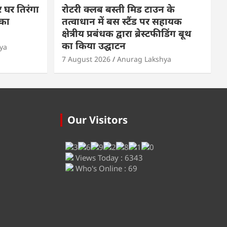
 घर तिरंगा
रोटरी क्लब बस्ती मिड टाउन के
का
तत्वाधान में बस स्टैंड पर सहायक
क्षेत्रीय प्रबंधक द्वारा ब्रेस्टफीडिंग बूथ
का किया उद्घाटन
ya
7 August 2026
Anurag Lakshya
Our Visitors
Views Today : 6343
Who's Online : 69