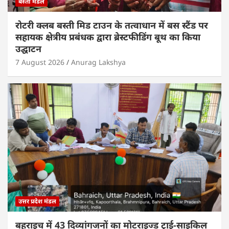
बस्ती मंडल
रोटरी क्लब बस्ती मिड टाउन के तत्वाधान में बस स्टैंड पर
सहायक क्षेत्रीय प्रबंधक द्वारा ब्रेस्टफीडिंग बूथ का किया
उद्घाटन
7 August 2026
Anurag Lakshya
उत्तर प्रदेश मंडल
बहराइच में 43 दिव्यांगजनों का मोटराइज्ड ट्राई-साइकिल