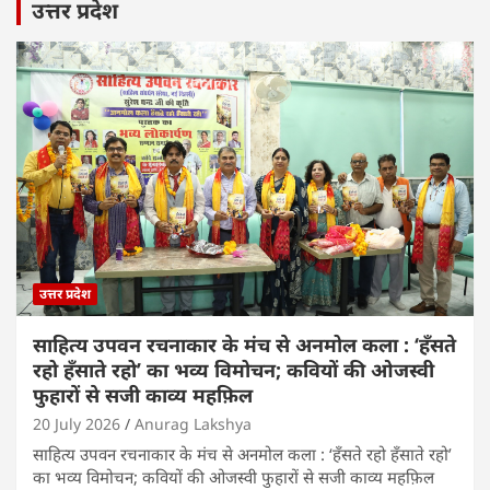
उत्तर प्रदेश
उत्तर प्रदेश
साहित्य उपवन रचनाकार के मंच से अनमोल कला : ‘हॅंसते
रहो हॅंसाते रहो’ का भव्य विमोचन; कवियों की ओजस्वी
फुहारों से सजी काव्य महफ़िल
20 July 2026
Anurag Lakshya
साहित्य उपवन रचनाकार के मंच से अनमोल कला : ‘हॅंसते रहो हॅंसाते रहो’
का भव्य विमोचन; कवियों की ओजस्वी फुहारों से सजी काव्य महफ़िल