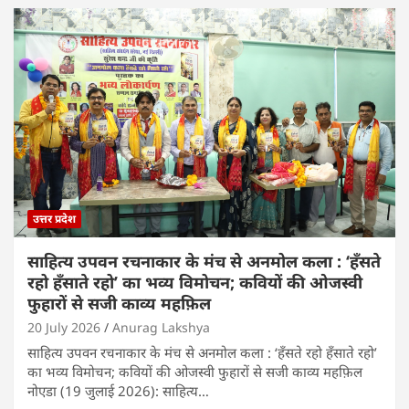
उत्तर प्रदेश
साहित्य उपवन रचनाकार के मंच से अनमोल कला : ‘हॅंसते
रहो हॅंसाते रहो’ का भव्य विमोचन; कवियों की ओजस्वी
फुहारों से सजी काव्य महफ़िल
20 July 2026
Anurag Lakshya
साहित्य उपवन रचनाकार के मंच से अनमोल कला : ‘हॅंसते रहो हॅंसाते रहो’
का भव्य विमोचन; कवियों की ओजस्वी फुहारों से सजी काव्य महफ़िल
नोएडा (19 जुलाई 2026): साहित्य…