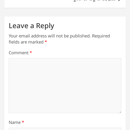
p
o
k
Leave a Reply
Your email address will not be published.
Required
fields are marked
*
Comment
*
Name
*