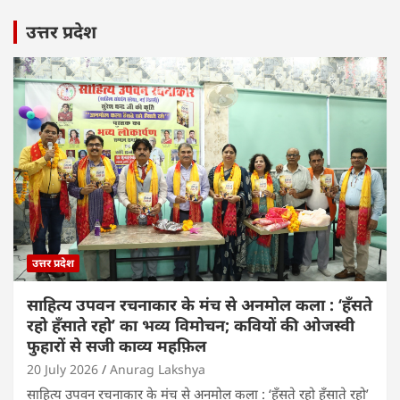
उत्तर प्रदेश
उत्तर प्रदेश
साहित्य उपवन रचनाकार के मंच से अनमोल कला : ‘हॅंसते
रहो हॅंसाते रहो’ का भव्य विमोचन; कवियों की ओजस्वी
फुहारों से सजी काव्य महफ़िल
20 July 2026
Anurag Lakshya
साहित्य उपवन रचनाकार के मंच से अनमोल कला : ‘हॅंसते रहो हॅंसाते रहो’