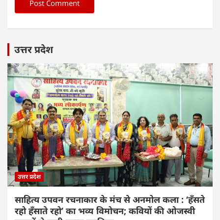
उत्तर प्रदेश
उत्तर प्रदेश
साहित्य उपवन रचनाकार के मंच से अनमोल कला : ‘हॅंसते
रहो हॅंसाते रहो’ का भव्य विमोचन; कवियों की ओजस्वी