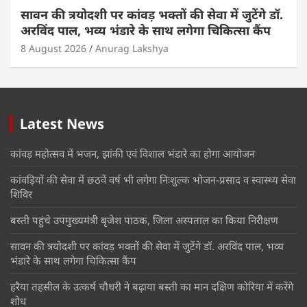
सावन की त्रयोदशी पर कांवड़ भक्तों की सेवा में जुटेंगे डॉ.
अरविंद पाल, भव्य भंडारे के साथ लगेगा चिकित्सा कैंप
8 August 2026
Anurag Lakshya
Latest News
कांवड़ महोत्सव में भजन, झांकी एवं विशाल भंडारे का होगा आयोजन
कांवड़ियों की सेवा में छठवें वर्ष भी लगेगा निःशुल्क भोजन-प्रसाद व स्वास्थ्य सेवा
शिविर
बस्ती पहुंचे उपमुख्यमंत्री बृजेश पाठक, जिला अस्पताल का किया निरीक्षण
सावन की त्रयोदशी पर कांवड़ भक्तों की सेवा में जुटेंगे डॉ. अरविंद पाल, भव्य
भंडारे के साथ लगेगा चिकित्सा कैंप
हरैया तहसील के उत्कर्ष चौधरी ने बढ़ाया बस्ती का मान दक्षिण कोरिया में करेंगे
शोध