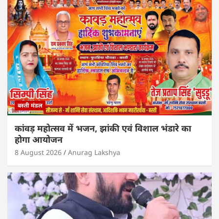
p
o
n
p
o
k
बस्ती मंडल
कांवड़ महोत्सव में भजन, झांकी एवं विशाल भंडारे का
होगा आयोजन
8 August 2026
Anurag Lakshya