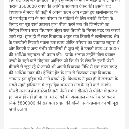
विकराल आग में व्यापारियों के हुए नुकसान के रूप में सहायतार्थ लोगों को
करीब 3500000 रुपए की आर्थिक सहायता देकर की। इसके बाद
विधायक ने मदद की कड़ी में अपना कदम आगे बढ़ाते हुए खलीलाबाद के
ही पचपेड़वा गांव के एक परिवार के पीड़ितों के लिए उनकी बिटिया के
विवाह का पूरा खर्च उठाकर हाथ पीला करने तक की जिम्मेदारी का
निर्वहन किया। सदर विधायक अंकुर राज तिवारी के निरंतर मदद का करवां
जारी रहा। हाल ही में सदर विधायक अंकुर राज तिवारी ने खलीलाबाद क्षेत्र
के पटखौली निवासी पंकज उपाध्याय जोकि परिवार का एकमात्र सहारा थे
और किडनी व अन्य गंभीर बीमारियों से जूझ रहे थे उनको रुपए 400000
की आर्थिक सहायता भी प्रदान की। ‌ इसके अलावा उन्होंने गोला बाजार
उत्तरी के रहने वाले मोहम्मद आसिफ जो कि पैर के लेगामेंट इंजरी जैसी
बीमारी से जूझ रहे थे उनको भी अपनी विधायक निधि से एक लाख रुपए
की आर्थिक मदद की। हेल्पिंग हैंड के नाम से विख्यात सदर विधायक
लगातार इस मुहिम को आगे बढ़ाते रहें। विधायक ने हाल ही में लखनऊ के
सबसे महंगे हॉस्पिटल में लहुरादेवा चमरसन गांव के रहने वाले रामचेत
चौधरी मसलन ब्रेन हेमरेज किडनी जैसी गंभीर बीमारी से पीड़ित थे इनका
इलाज कहीं नहीं हो पा रहा था उनको भी अस्पताल में भर्ती करवाकर न
सिर्फ ₹800000 की सहायता प्रदान की बल्कि उनके इलाज का भी पूरा
खर्चा उठाया।