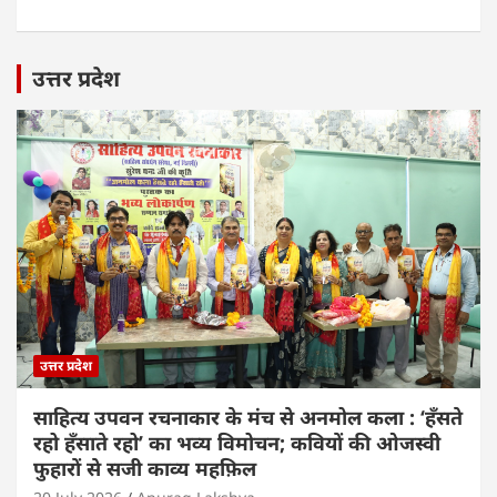
उत्तर प्रदेश
उत्तर प्रदेश
साहित्य उपवन रचनाकार के मंच से अनमोल कला : ‘हॅंसते
रहो हॅंसाते रहो’ का भव्य विमोचन; कवियों की ओजस्वी
फुहारों से सजी काव्य महफ़िल