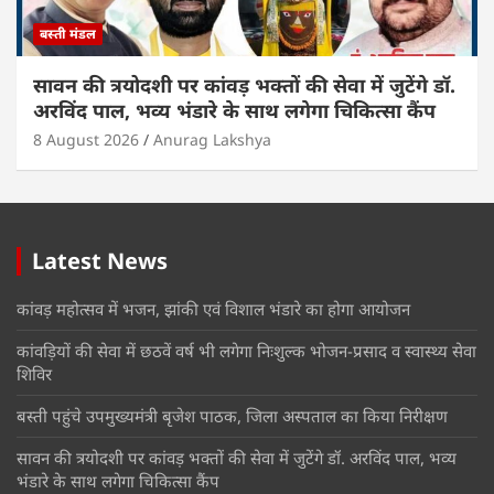
बस्ती मंडल
सावन की त्रयोदशी पर कांवड़ भक्तों की सेवा में जुटेंगे डॉ.
अरविंद पाल, भव्य भंडारे के साथ लगेगा चिकित्सा कैंप
8 August 2026
Anurag Lakshya
Latest News
कांवड़ महोत्सव में भजन, झांकी एवं विशाल भंडारे का होगा आयोजन
कांवड़ियों की सेवा में छठवें वर्ष भी लगेगा निःशुल्क भोजन-प्रसाद व स्वास्थ्य सेवा
शिविर
बस्ती पहुंचे उपमुख्यमंत्री बृजेश पाठक, जिला अस्पताल का किया निरीक्षण
सावन की त्रयोदशी पर कांवड़ भक्तों की सेवा में जुटेंगे डॉ. अरविंद पाल, भव्य
भंडारे के साथ लगेगा चिकित्सा कैंप