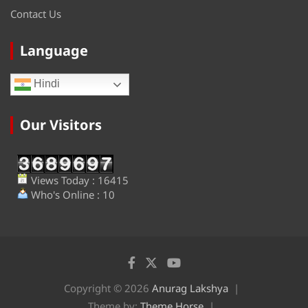
Contact Us
Language
Hindi
Our Visitors
Views Today : 16415
Who's Online : 10
Copyright © 2026
Anurag Lakshya
Theme by:
Theme Horse