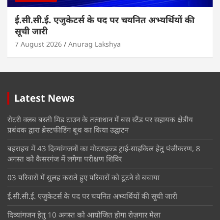
ई.सी.सी.ई. एजुकेटर्स के पद पर चयनित अभ्यर्थियों की
सूची जारी
7 August 2026
Anurag Lakshya
Latest News
रोटरी क्लब बस्ती मिड टाउन के तत्वाधान में बस स्टैंड पर सहायक क्षेत्रीय
प्रबंधक द्वारा ब्रेस्टफीडिंग बूथ का किया उद्घाटन
बहराइच में 43 दिव्यांगजनों का मोटराइज्ड ट्राई-साइकिल हेतु पंजीकरण, 8
अगस्त को कैसरगंज में लगेगा परीक्षण शिविर
03 परिवारों में सुलह कराते हुए परिवारों को टूटने से बचाया
ई.सी.सी.ई. एजुकेटर्स के पद पर चयनित अभ्यर्थियों की सूची जारी
दिव्यांगजन हेतु 10 अगस्त को आयोजित होगा रोज़गार मेला