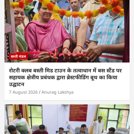
p
o
n
p
o
k
बस्ती मंडल
रोटरी क्लब बस्ती मिड टाउन के तत्वाधान में बस स्टैंड पर
सहायक क्षेत्रीय प्रबंधक द्वारा ब्रेस्टफीडिंग बूथ का किया
उद्घाटन
7 August 2026
Anurag Lakshya