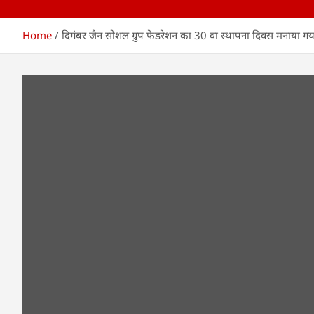
Home
दिगंबर जैन सोशल ग्रुप फेडरेशन का 30 वा स्थापना दिवस मनाया गय