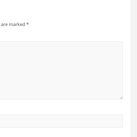
s are marked
*