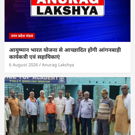
उत्तर प्रदेश मंडल
आयुष्मान भारत योजना से आच्छादित होंगी आंगनबाड़ी
कार्यकत्री एवं सहायिकाएं
6 August 2026
Anurag Lakshya