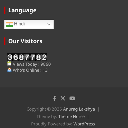
Language
Hindi
Our Visitors
Views Today : 9860
Who's Online : 13
Copyright © 2026
Anurag Lakshya
Theme by:
Theme Horse
Proudly Powered by:
WordPress