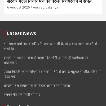
सरदार पटेल विचार मंच का बैठक सरायरंजन में संपन्न
6 August 2026
Anurag Lakshya
Latest News
हम सवाल क्यों नहीं करते? और जब करते भी हैं, तो अक्सर गलत व्यक्ति से
करते हैं।
आयुष्मान भारत योजना से आच्छादित होंगी आंगनबाड़ी कार्यकत्री एवं
सहायिकाएं
प्रशांत किशोर का बांकीपुर विधानसभा- 82 से प्रचण्ड बहुमत से जीत, मोरवा में
दिखा जश्न
सरदार पटेल विचार मंच का बैठक सरायरंजन में संपन्न
बचपन की एक प्यारी-सी याद