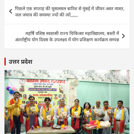
s
e
er
e
l
e
Post
पिछले एक सप्ताह की मूसलसल बारिश से मुंबई में जीवन अस्त व्यस्त,
A
b
dI
navigation
जल जमाव की समस्या ज्यों की त्यों,,,,,,
p
o
n
p
o
महर्षि वशिष्ठ स्वशासी राज्य चिकित्सा महाविद्यालय, बस्ती में
k
अंतर्राष्ट्रीय योग दिवस के उपलक्ष्य में योग प्रशिक्षण कार्यक्रम सम्पन्न
उत्तर प्रदेश