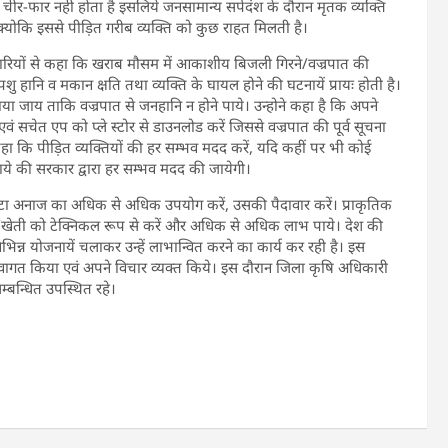
दा चीर-फार नही होता है इसलिये जनसामान्य सर्पदंश के दौरान मृतक व्यक्ति
क्योकि इससे पीड़ित गरीब व्यक्ति को कुछ राहत मिलती है।
कारियों से कहा कि खराब मौसम में आकाशीय बिजली गिरने/वज्रपात की
ु हानि व मकान क्षति तथा व्यक्ति के घायल होने की घटनायें प्रायः होती है।
 जाय ताकि वज्रपात से जनहानि न होने पाये। उन्होने कहा है कि अपने
ं सचेत एप को प्ले स्टोर से डाउनलोड करें जिससे वज्रपात की पूर्व सूचना
ा कि पीड़ित व्यक्तियों की हर सम्भव मदद करें, यदि कहीं पर भी कोई
ाये की सरकार द्वारा हर सम्भव मदद की जायेगी।
मोटा अनाज का अधिक से अधिक उपयोग करें, उसकी पैदावार करें। प्राकृतिक
ि/खेती को टेक्निकल रूप से करें और अधिक से अधिक लाभ पाये। देश की
िन्न योजनायें चलाकर उन्हें लाभान्वित करने का कार्य कर रही है। इस
्वागत किया एवं अपने विचार व्यक्त किये। इस दौरान जिला कृषि अधिकारी
्बन्धित उपस्थित रहे।