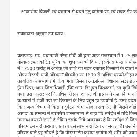
– आकाशीय बिजली एवं वज्रपात से बचने हेतु दामिनी ऐप एवं सचेत ऐप क
संवाददाता अनुराग उपाध्याय।
प्रतापगढ़। मा0 प्रधानमंत्री नरेन्द्र मोदी जी द्वारा आज राजस्थान में 1.25 लाख 
गोल्ड-सल्फर कोटिड यूरिया का शुभारम्भ भी किया, इसके साथ-साथ पीएम 
में 17500 करोड़ से अधिक की राशि का बटन दबाकर किसानों के खातों मे
ओपन नेटवर्क यानी ओ0एन0डी0सी0 पर 1600 से अधिक एफपीओएस की ऑन
कार्यालय के सभागार में किया गया जिसका अवलोकन विधायक सदर राजेन्द्र क
ईशा प्रिया, अपर जिलाधिकारी (वि0/रा0) त्रिभुवन विश्वकर्मा, उप कृषि न
गया। इस अवसर पर जिलाधिकारी प्रकाश चन्द्र श्रीवास्तव ने कहा कि माननीय
के खातों में भेजी गयी जो किसानों के लिये बहुत ही उपयोगी है, उत्तर प्रदेश
कि राजस्व विभाग में किसान दुर्घटना बीमा योजना संचालित है जिसमें कोई
आपदा के सम्बन्ध में उपस्थित जनसामान्य से कहा कि सर्पदंश से यदि किस
उपलब्ध करायी जाती है लेकिन इसके लिये आवश्यक है कि सर्पदंश से जिस व
पोस्टमार्टम नही कराया जाता तो उसे लाभ नही दिया जा सकता है। उन्होने ब
परिवार वाले यह सोचते है कि पोस्टमार्टम कराया जायेगा तो शरीर को ज्या