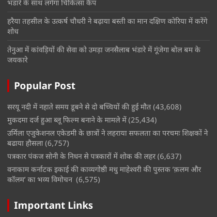
भंडारे के साथ लगेगा चिकित्सा कैंप
हरैया तहसील के उत्कर्ष चौधरी ने बढ़ाया बस्ती का मान दक्षिण कोरिया में करेंगे
शोध
तेनुआ में कांवड़ियों की सेवा को उमड़ा जनसैलाब भंडारे में गूंजेगा बोल बम के
जयकारे
Popular Post
सरयू नदी में नहाते समय डूबने से दो बच्चियों की हुई मौत
(43,608)
मुकदमा दर्ज हुआ ब्लू फिल्म बनाने के मामले में
(25,434)
उर्मिला एजुकेशनल एकेडमी के छात्रों ने लहराया सफलता का परचमः शिक्षकों ने
बढाया हौसला
(6,757)
पत्रकार पंकज सोनी के निधन से पत्रकारों में शोक की लहर
(6,637)
वनाकाम कर्नाटक इकाई की काव्यगोष्ठी मधु माहेश्वरी की पुस्तक ‘क़लम और
कॉलम’ का भव्य विमोचन
(6,575)
Important Links