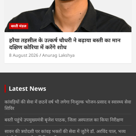
बस्ती मंडल
हरैया तहसील के उत्कर्ष चौधरी ने बढ़ाया बस्ती का मान
दक्षिण कोरिया में करेंगे शोध
8 August 2026
Anurag Lakshya
Latest News
कांवड़ियों की सेवा में छठवें वर्ष भी लगेगा निःशुल्क भोजन-प्रसाद व स्वास्थ्य सेवा
शिविर
बस्ती पहुंचे उपमुख्यमंत्री बृजेश पाठक, जिला अस्पताल का किया निरीक्षण
सावन की त्रयोदशी पर कांवड़ भक्तों की सेवा में जुटेंगे डॉ. अरविंद पाल, भव्य