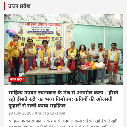
उत्तर प्रदेश
उत्तर प्रदेश
साहित्य उपवन रचनाकार के मंच से अनमोल कला : ‘हॅंसते
रहो हॅंसाते रहो’ का भव्य विमोचन; कवियों की ओजस्वी
फुहारों से सजी काव्य महफ़िल
20 July 2026
Anurag Lakshya
साहित्य उपवन रचनाकार के मंच से अनमोल कला : ‘हॅंसते रहो हॅंसाते रहो’
का भव्य विमोचन; कवियों की ओजस्वी फुहारों से सजी काव्य महफ़िल