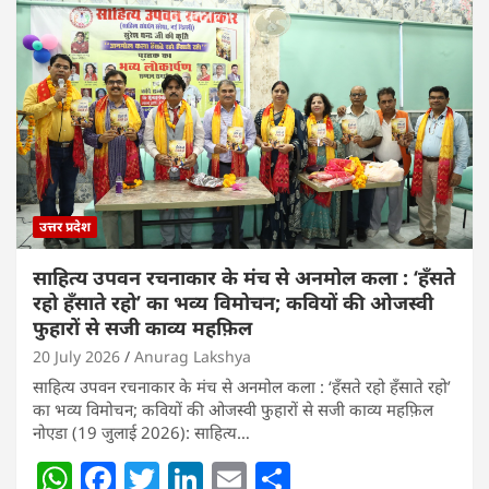
उत्तर प्रदेश
साहित्य उपवन रचनाकार के मंच से अनमोल कला : ‘हॅंसते
रहो हॅंसाते रहो’ का भव्य विमोचन; कवियों की ओजस्वी
फुहारों से सजी काव्य महफ़िल
20 July 2026
Anurag Lakshya
साहित्य उपवन रचनाकार के मंच से अनमोल कला : ‘हॅंसते रहो हॅंसाते रहो’
का भव्य विमोचन; कवियों की ओजस्वी फुहारों से सजी काव्य महफ़िल
नोएडा (19 जुलाई 2026): साहित्य…
W
F
T
Li
E
S