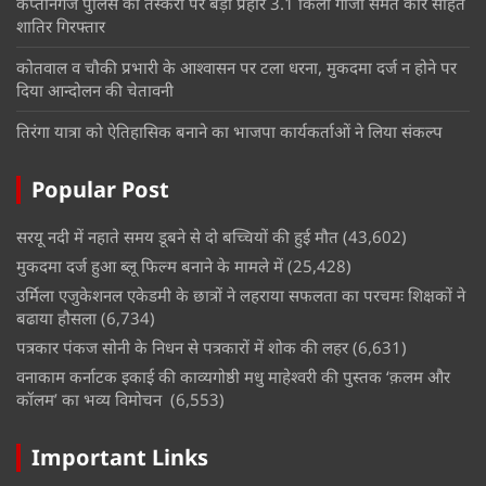
कप्तानगंज पुलिस का तस्करों पर बड़ा प्रहार 3.1 किलो गांजा समेत कार सहित
शातिर गिरफ्तार
कोतवाल व चौकी प्रभारी के आश्वासन पर टला धरना, मुकदमा दर्ज न होने पर
दिया आन्दोलन की चेतावनी
तिरंगा यात्रा को ऐतिहासिक बनाने का भाजपा कार्यकर्ताओं ने लिया संकल्प
Popular Post
सरयू नदी में नहाते समय डूबने से दो बच्चियों की हुई मौत
(43,602)
मुकदमा दर्ज हुआ ब्लू फिल्म बनाने के मामले में
(25,428)
उर्मिला एजुकेशनल एकेडमी के छात्रों ने लहराया सफलता का परचमः शिक्षकों ने
बढाया हौसला
(6,734)
पत्रकार पंकज सोनी के निधन से पत्रकारों में शोक की लहर
(6,631)
वनाकाम कर्नाटक इकाई की काव्यगोष्ठी मधु माहेश्वरी की पुस्तक ‘क़लम और
कॉलम’ का भव्य विमोचन
(6,553)
Important Links