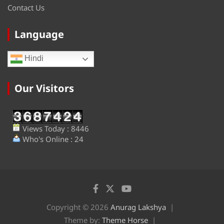
Contact Us
Language
Hindi
Our Visitors
Views Today : 8446
Who's Online : 24
Copyright © 2026
Anurag Lakshya
Theme by:
Theme Horse