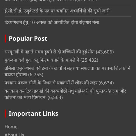
ई.सी.सी.ई. एजुकेटर्स के पद पर चयनित अभ्यर्थियों की सूची जारी
दिव्यांगजन हेतु 10 अगस्त को आयोजित होगा रोज़गार मेला
Popular Post
सरयू नदी में नहाते समय डूबने से दो बच्चियों की हुई मौत
(43,606)
मुकदमा दर्ज हुआ ब्लू फिल्म बनाने के मामले में
(25,432)
उर्मिला एजुकेशनल एकेडमी के छात्रों ने लहराया सफलता का परचमः शिक्षकों ने
बढाया हौसला
(6,755)
पत्रकार पंकज सोनी के निधन से पत्रकारों में शोक की लहर
(6,634)
वनाकाम कर्नाटक इकाई की काव्यगोष्ठी मधु माहेश्वरी की पुस्तक ‘क़लम और
कॉलम’ का भव्य विमोचन
(6,563)
Important Links
Home
About Us