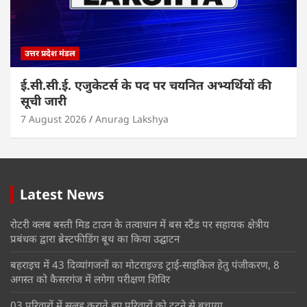
उत्तर प्रदेश मंडल
ई.सी.सी.ई. एजुकेटर्स के पद पर चयनित अभ्यर्थियों की
सूची जारी
7 August 2026
Anurag Lakshya
Latest News
रोटरी क्लब बस्ती मिड टाउन के तत्वाधान में बस स्टैंड पर सहायक क्षेत्रीय
प्रबंधक द्वारा ब्रेस्टफीडिंग बूथ का किया उद्घाटन
बहराइच में 43 दिव्यांगजनों का मोटराइज्ड ट्राई-साइकिल हेतु पंजीकरण, 8
अगस्त को कैसरगंज में लगेगा परीक्षण शिविर
03 परिवारों में सुलह कराते हुए परिवारों को टूटने से बचाया