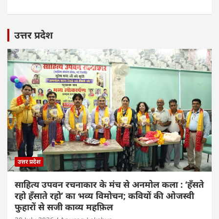
उत्तर प्रदेश
उत्तर प्रदेश
साहित्य उपवन रचनाकार के मंच से अनमोल कला : ‘हॅंसते
रहो हॅंसाते रहो’ का भव्य विमोचन; कवियों की ओजस्वी
फुहारों से सजी काव्य महफ़िल