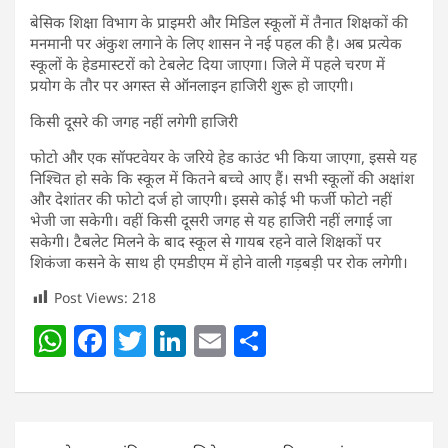
बेसिक शिक्षा विभाग के प्राइमरी और मिडिल स्कूलों में तैनात शिक्षकों की
मनमानी पर अंकुश लगाने के लिए शासन ने नई पहल की है। अब प्रत्येक
स्कूलों के हेडमास्टरों को टेबलेट दिया जाएगा। जिले में पहले चरण में
प्रयोग के तौर पर अगस्त से ऑनलाइन हाजिरी शुरू हो जाएगी।
किसी दूसरे की जगह नहीं लगेगी हाजिरी
फोटो और एक सॉफ्टवेयर के जरिये हेड काउंट भी किया जाएगा, इससे यह
निश्चित हो सके कि स्कूल में कितने बच्चे आए हैं। सभी स्कूलों की अक्षांश
और देशांतर की फोटो दर्ज हो जाएगी। इससे कोई भी फर्जी फोटो नहीं
भेजी जा सकेगी। वहीं किसी दूसरी जगह से यह हाजिरी नहीं लगाई जा
सकेगी। टैबलेट मिलने के बाद स्कूल से गायब रहने वाले शिक्षकों पर
शिकंजा कसने के साथ ही एमडीएम में होने वाली गड़बड़ी पर रोक लगेगी।
Post Views:
218
W
F
T
Li
E
S
h
a
w
n
m
h
at
c
itt
k
ai
ar
s
e
er
e
l
e
Post