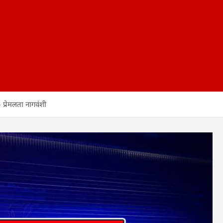
– प्रेमलता नागवंशी