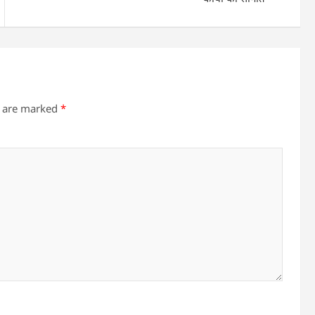
s are marked
*