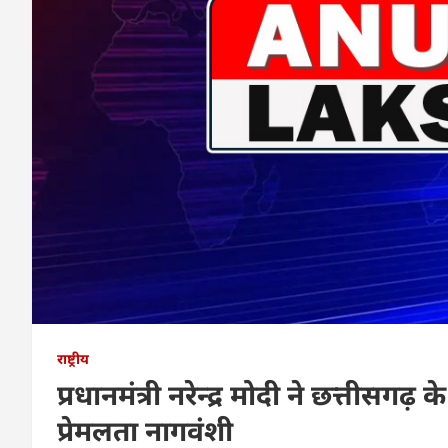
राष्ट्रीय
प्रधानमंत्री नरेन्द्र मोदी ने छत्तीस
प्रेमलता नागवंशी