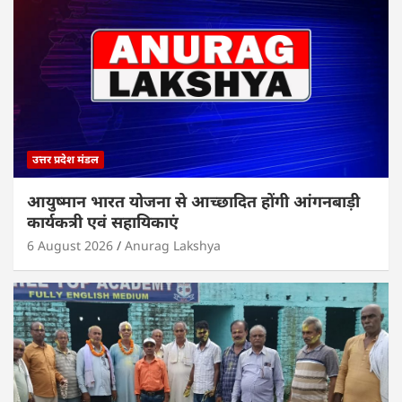
उत्तर प्रदेश मंडल
आयुष्मान भारत योजना से आच्छादित होंगी आंगनबाड़ी
कार्यकत्री एवं सहायिकाएं
6 August 2026
Anurag Lakshya