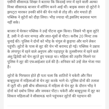
एसीपी सीसामऊ शिखर ने बताया कि किदवई नगर में रहने वाली अल्का
मिश्रा सीसामऊ बाजार में शॉपिंग करने आईं थीं। बाइक सवार दो लुटेरों ने
झपट्‌टा मारकर उनकी सोने की चेन गले से तोड़ ली। शोर मचाते ही
पब्लिक ने लुटेरों को दौड़ा लिया। भीड़ ज्यादा थी,इसलिए बदमाश भाग
नहीं सके।
बाजार में घेरकर पब्लिक ने उन्हें पीटना शुरू किया। जिसने भी सुना लुटेरे
हैं, उसी ने दो-चार थप्पड़ और लात-घूंसों से पीटा। करीब 20 मिनट तक
धुनाई की। पुलिस ने दोनों को भीड़ के चंगुल से छुड़ाया और थाने लेकर
पहुंची। लुटेरों के पास से लूट की चेन भी बरामद हो गई। पब्लिक ने उन्नाव
के लंगरपुर में रहने वाले अनुपम और पहाड़पुर के तुलसीनगर में रहने वाले
अंशु द्विवेदी को चेन लूटते हुए पकड़ा था। महिला की तहरीर मिलने पर
पुलिस ने लूट की एफआईआर दर्ज की है। शनिवार को उन्हें जेल भेजा गया
है।
लुटेरों के गिरफ्तार होते ही पता चला कि शातिरों ने चकेरी और फिर
बाबूपुरवा में महिलाओं से चेन लूट करके भागे थे। पुलिस दोनों की तलाश
में जुटी थी। इसी बीच सीसामऊ में महिला से चेन लूट के दौरान भीड़ ने
दोनों को दबोच लिया और जमकर पीटा। चकेरी और बाबूपुरवा में लूट का
शिकार महिलाओं ने सीसामऊ थाने पहुंचकर लुटेरों की पहचान की