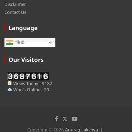
Disclaimer
Contact Us
Language
Hindi
Our Visitors
Views Today : 9182
Who's Online : 20
Copyright © 2026
Anurag Lakshya