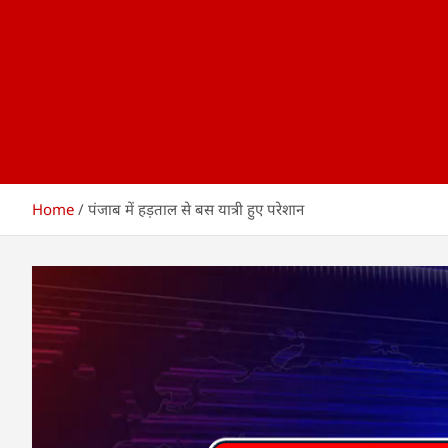
Home
पंजाब में हड़ताल से बस यात्री हुए परेशान