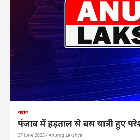
राष्ट्रीय
पंजाब में हड़ताल से बस यात्री हुए पर
27 June 2023
Anurag Lakshya