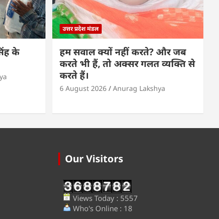
उत्तर प्रदेश मंडल
ंह के
हम सवाल क्यों नहीं करते? और जब
करते भी हैं, तो अक्सर गलत व्यक्ति से
करते हैं।
ya
6 August 2026
Anurag Lakshya
Our Visitors
Views Today : 5557
Who's Online : 18