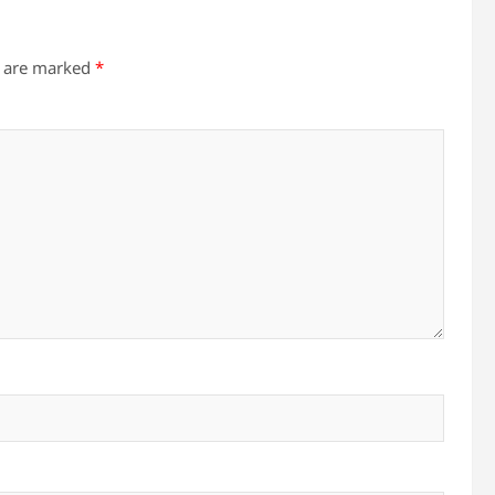
s are marked
*