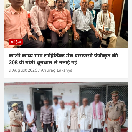
k
साहित्य
काशी काव्य गंगा साहित्यिक मंच वाराणसी पंजीकृत की
208 वीं गोष्ठी धूमधाम से मनाई गई
9 August 2026
Anurag Lakshya