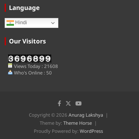
Language
Hindi
Our Visitors
Views Today : 21608
Who's Online : 50
Copyright © 2026
Anurag Lakshya
Theme by:
Theme Horse
Proudly Powered by:
WordPress