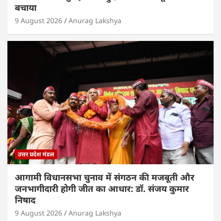
बचाया
9 August 2026
Anurag Lakshya
उत्तर प्रदेश मंडल
आगामी विधानसभा चुनाव में संगठन की मजबूती और
जनभागीदारी होगी जीत का आधार: डॉ. संजय कुमार
निषाद
9 August 2026
Anurag Lakshya