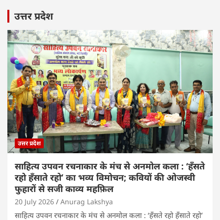
उत्तर प्रदेश
उत्तर प्रदेश
साहित्य उपवन रचनाकार के मंच से अनमोल कला : ‘हॅंसते
रहो हॅंसाते रहो’ का भव्य विमोचन; कवियों की ओजस्वी
फुहारों से सजी काव्य महफ़िल
20 July 2026
Anurag Lakshya
साहित्य उपवन रचनाकार के मंच से अनमोल कला : ‘हॅंसते रहो हॅंसाते रहो’