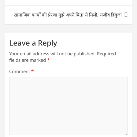
p
o
n
p
o
सामाजिक कार्यों की प्रेरणा मुझे अपने पिता से मिली, संजीव हिंदुजा
k
Leave a Reply
Your email address will not be published.
Required
fields are marked
*
Comment
*