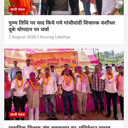
बस्ती मंडल
पुण्य तिथि पर याद किये गये गांधीवांदी विचारक वंशीधर
दूबेः योगदान पर चर्चा
7 August 2026
Anurag Lakshya
बस्ती मंडल
प्राथमिक शिक्षक संघ बहादुरपुर का अधिवेशन सम्पन्न,