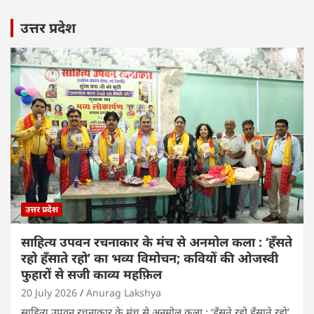
उत्तर प्रदेश
उत्तर प्रदेश
साहित्य उपवन रचनाकार के मंच से अनमोल कला : ‘हॅंसते
रहो हॅंसाते रहो’ का भव्य विमोचन; कवियों की ओजस्वी
फुहारों से सजी काव्य महफ़िल
20 July 2026
Anurag Lakshya
साहित्य उपवन रचनाकार के मंच से अनमोल कला : ‘हॅंसते रहो हॅंसाते रहो’