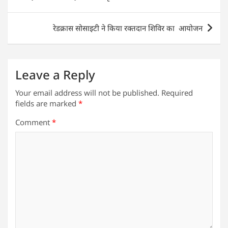
A
b
dI
navigation
p
o
n
रेडक्रास सोसाइटी ने किया रक्तदान शिविर का आयोजन
p
o
k
Leave a Reply
Your email address will not be published.
Required
fields are marked
*
Comment
*