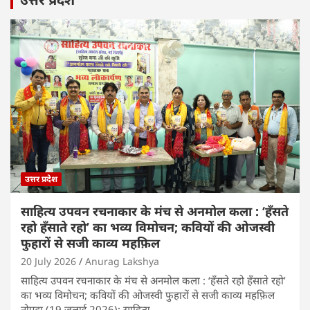
उत्तर प्रदेश
साहित्य उपवन रचनाकार के मंच से अनमोल कला : ‘हॅंसते
रहो हॅंसाते रहो’ का भव्य विमोचन; कवियों की ओजस्वी
फुहारों से सजी काव्य महफ़िल
20 July 2026
Anurag Lakshya
साहित्य उपवन रचनाकार के मंच से अनमोल कला : ‘हॅंसते रहो हॅंसाते रहो’
का भव्य विमोचन; कवियों की ओजस्वी फुहारों से सजी काव्य महफ़िल
नोएडा (19 जुलाई 2026): साहित्य…