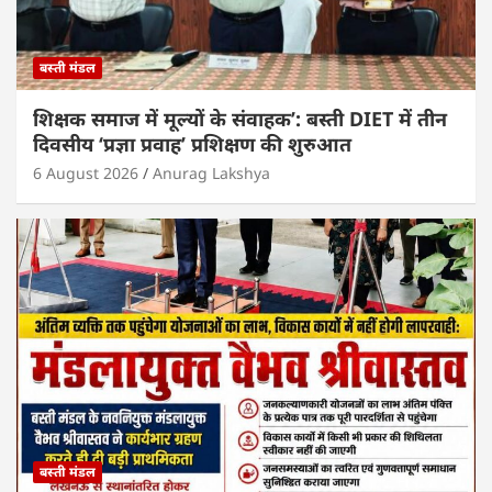
बस्ती मंडल
शिक्षक समाज में मूल्यों के संवाहक’: बस्ती DIET में तीन
दिवसीय ‘प्रज्ञा प्रवाह’ प्रशिक्षण की शुरुआत
6 August 2026
Anurag Lakshya
बस्ती मंडल