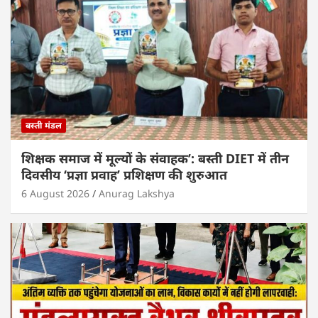
p
o
k
बस्ती मंडल
शिक्षक समाज में मूल्यों के संवाहक’: बस्ती DIET में तीन
दिवसीय ‘प्रज्ञा प्रवाह’ प्रशिक्षण की शुरुआत
6 August 2026
Anurag Lakshya