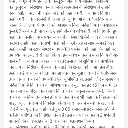
सम्प्रेक्षण गृह पचपेड़िया तथा कस्तूरबा आवासीय बालिका विद्यालय
बहादुरपुर का निरीक्षण किया। जिला अस्पताल के निरीक्षण में उन्होने
एनआरसी, जनरल, पीआईसी वार्ड को देखा व मरीजो से वार्ता किया।
उन्होने मरीजो के परिजनों से दी जा रही सुविधाओं के बारे में विस्तार से
जानकारी ली तथा सीएमओ को आवश्यक दिशा निर्देश दिया। एनआरसी में
कुल 07 बच्चे भर्ती पायें गये, उन्होने प्रोबेशन अधिकारी को निर्देश देते हुए
कहा कि एनजीओ के माध्यम से बच्चों के लिए खिलौने आदि की व्यवस्था
करायें। उन्होने कहा कि सभी वार्डो को अच्छी तरह से साफ-सफाई रखें।
उन्होने सखी वन स्टाप सेण्टर में उपस्थिति पंजिका को देखा और वहॉ पर
उपस्थित काउंसलरों से वार्ता किया। इस संबंध में उन्होने कहा कि यहॉ आने
वाले मरीजो से अच्छा व्यवहार व बेहतर इलाज की सुविधा हों। प्राथमिक
विद्यालय के निरीक्षण में बच्चों के पढाई की क्षमता को जाना। इस दौरान
उन्होने कई बच्चों से कविता, पहाड़ा पढवाकर सुना व बच्चों ने संतोषजनक
उत्तर दिया। बच्चों की उपस्थिति पूरी सुनिश्चित हो, इसके लिए बीएसए को
निर्देश दिया है कि बच्चों के अभिभावक को बुलाकर हर 15 दिन में मीटिंग
किया जाय व प्रेरित किया जाय कि बच्चों को स्कूल अवश्य भेंजे, जिससे
बच्चों का भविष्य उज्जवल हो सकें। उन्होने यह भी कहा कि विद्यालय को
माड्ल स्कूल के रूप में विकसित किया जाय। उन्होने बच्चों के खेलने के
लिए कैरम, फुटबाल व हॉकी हेतु रू0 05 हजार स्पांसर योजनान्तर्गत देने
के लिए संबंधित को निर्देशित किया है। इस अवसर पर उन्होने 2 गर्भवती
माताओं की गोदभराई तथा 2 बच्चों का अन्नप्राशन किया।
जेल निरीक्षण के दौरान महिला कैदियों से वार्ता करके उनका हाल जाना।