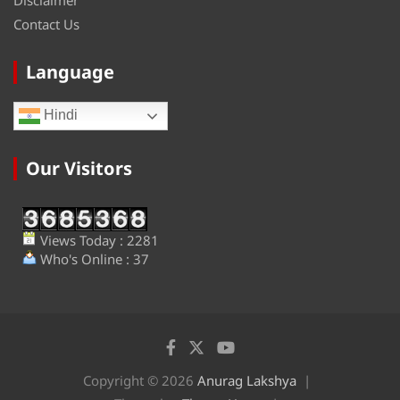
Disclaimer
Contact Us
Language
Hindi
Our Visitors
Views Today : 2281
Who's Online : 37
Copyright © 2026
Anurag Lakshya