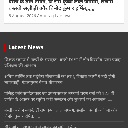
बस्ती के तीन नगीने, डॉ राम कृष्ण लाल जगमग, सलीम
बस्तवी अज़ीज़ी और विनोद कुमार हर्षित,,,,,,
6 August 2026
Anurag Lakshya
Latest News
शिक्षक समाज में मूल्यों के संवाहक’: बस्ती DIET में तीन दिवसीय ‘प्रज्ञा प्रवाह’
प्रशिक्षण की शुरुआत
अंतिम व्यक्ति तक पहुंचेगा योजनाओं का लाभ, विकास कार्यों में नहीं होगी
लापरवाही: मंडलायुक्त वैभव श्रीवास्तव
प्रसिद्ध कवि साहित्यकार एवं उपन्यासकार भगवती चरण वर्मा की 123 वीं
जयंती के अवसर पर राष्ट्रीय कवि सम्मेलन और मुशायरे का आयोजन,,,,,,,,
बस्ती के तीन नगीने, डॉ राम कृष्ण लाल जगमग, सलीम बस्तवी अज़ीज़ी और
विनोद कुमार हर्षित,,,,,,
सीडीओ की अध्यक्षता में सम्पन्न हुई समीक्षा बैठक